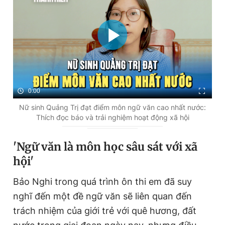
0:00
Nữ sinh Quảng Trị đạt điểm môn ngữ văn cao nhất nước:
Thích đọc báo và trải nghiệm hoạt động xã hội
'Ngữ văn là môn học sâu sát với xã
hội'
Bảo Nghi trong quá trình ôn thi em đã suy
nghĩ đến một đề ngữ văn sẽ liên quan đến
trách nhiệm của giới trẻ với quê hương, đất