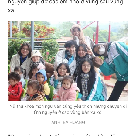
nguyện giúp đỡ các em nhỏ ở vùng sâu vùng
xa.
Nữ thủ khoa môn ngữ văn cũng yêu thích những chuyến đi
tình nguyện ở các vùng bản xa xôi
ẢNH: BÁ HOÀNG