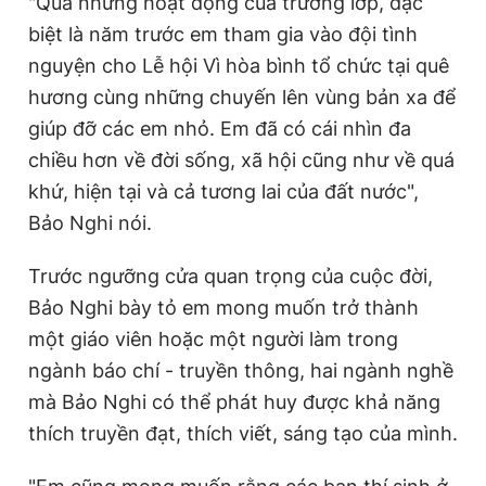
"Qua những hoạt động của trường lớp, đặc
biệt là năm trước em tham gia vào đội tình
nguyện cho Lễ hội Vì hòa bình tổ chức tại quê
hương cùng những chuyến lên vùng bản xa để
giúp đỡ các em nhỏ. Em đã có cái nhìn đa
chiều hơn về đời sống, xã hội cũng như về quá
khứ, hiện tại và cả tương lai của đất nước",
Bảo Nghi nói.
Trước ngưỡng cửa quan trọng của cuộc đời,
Bảo Nghi bày tỏ em mong muốn trở thành
một giáo viên hoặc một người làm trong
ngành báo chí - truyền thông, hai ngành nghề
mà Bảo Nghi có thể phát huy được khả năng
thích truyền đạt, thích viết, sáng tạo của mình.