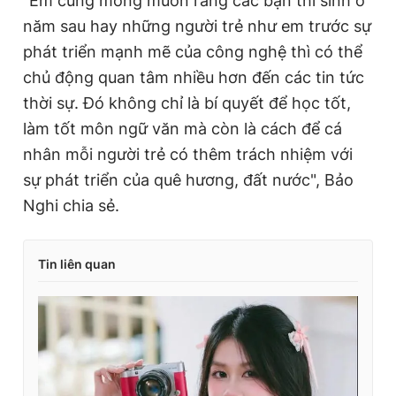
"Em cũng mong muốn rằng các bạn thí sinh ở
năm sau hay những người trẻ như em trước sự
phát triển mạnh mẽ của công nghệ thì có thể
chủ động quan tâm nhiều hơn đến các tin tức
thời sự. Đó không chỉ là bí quyết để học tốt,
làm tốt môn ngữ văn mà còn là cách để cá
nhân mỗi người trẻ có thêm trách nhiệm với
sự phát triển của quê hương, đất nước", Bảo
Nghi chia sẻ.
Tin liên quan