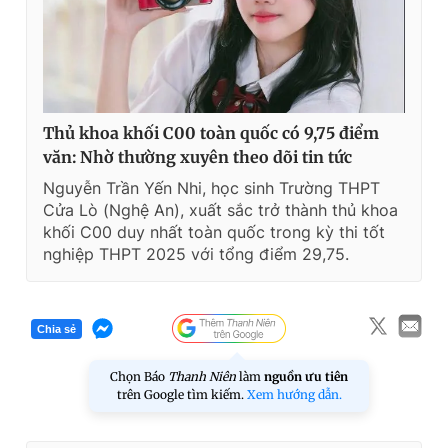
Thủ khoa khối C00 toàn quốc có 9,75 điểm
văn: Nhờ thường xuyên theo dõi tin tức
Nguyễn Trần Yến Nhi, học sinh Trường THPT
Cửa Lò (Nghệ An), xuất sắc trở thành thủ khoa
khối C00 duy nhất toàn quốc trong kỳ thi tốt
nghiệp THPT 2025 với tổng điểm 29,75.
Chia sẻ
Chọn Báo
Thanh Niên
làm
nguồn ưu tiên
trên Google tìm kiếm.
Xem hướng dẫn.