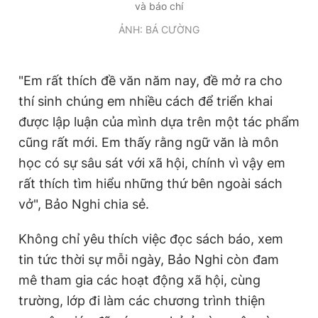
và báo chí
ẢNH: BÁ CƯỜNG
"Em rất thích đề văn năm nay, đề mở ra cho
thí sinh chúng em nhiều cách để triển khai
được lập luận của mình dựa trên một tác phẩm
cũng rất mới. Em thấy rằng ngữ văn là môn
học có sự sâu sát với xã hội, chính vì vậy em
rất thích tìm hiểu những thứ bên ngoài sách
vở", Bảo Nghi chia sẻ.
Không chỉ yêu thích việc đọc sách báo, xem
tin tức thời sự mỗi ngày, Bảo Nghi còn đam
mê tham gia các hoạt động xã hội, cùng
trường, lớp đi làm các chương trình thiện