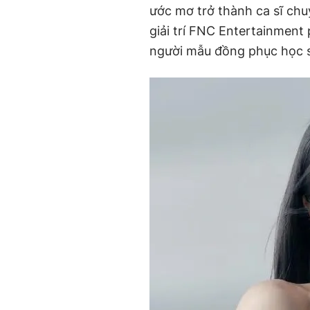
ước mơ trở thành ca sĩ ch
giải trí FNC Entertainment 
người mẫu đồng phục học s