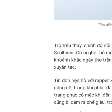
Tấm biển
Trớ trêu thay, chính độ nổi 
Seolhyun. Cô bị ghét bỏ mộ
khoảnh khắc ngây thơ trên c
xuyên tạc.
Tin đồn hẹn hò với rapper 
nặng nề, trong khi phía "đ
trang phục cô mặc khi đến
cũng bị đem ra chế giễu, t