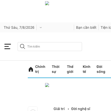
Thứ Sáu, 7/8/2026
Bạn cần biết
Tiện í
Chính
Thời
Thế
Kinh
Đời
trị
sự
giới
tế
sống
Giải trí
Đời nghệ sĩ