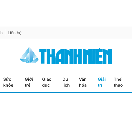
ch
Liên hệ
Sức
Giới
Giáo
Du
Văn
Giải
Thể
khỏe
trẻ
dục
lịch
hóa
trí
thao