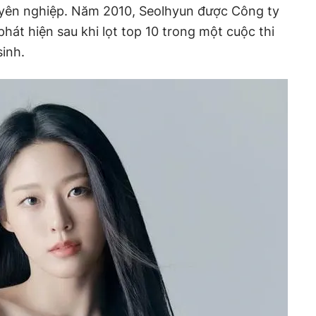
uyên nghiệp. Năm 2010, Seolhyun được Công ty
phát hiện sau khi lọt top 10 trong một cuộc thi
inh.