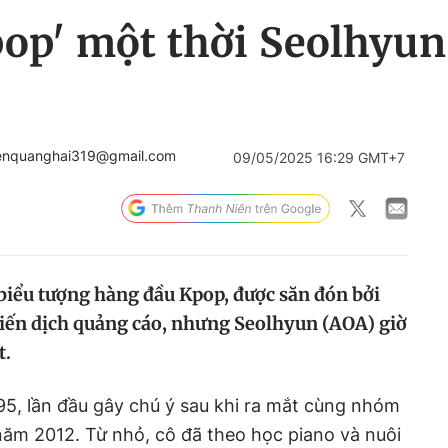
op' một thời Seolhyun
enquanghai319@gmail.com
09/05/2025 16:29 GMT+7
iểu tượng hàng đầu Kpop, được săn đón bởi
iến dịch quảng cáo, nhưng Seolhyun (AOA) giờ
t.
95, lần đầu gây chú ý sau khi ra mắt cùng nhóm
ăm 2012. Từ nhỏ, cô đã theo học piano và nuôi