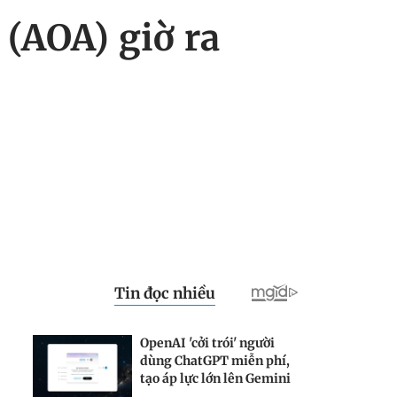
 (AOA) giờ ra