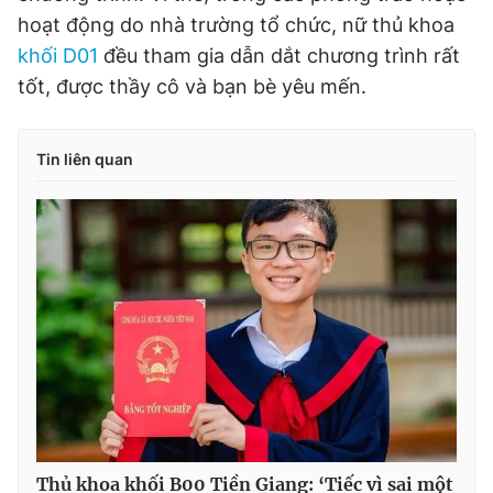
hoạt động do nhà trường tổ chức, nữ thủ khoa
khối D01
đều tham gia dẫn dắt chương trình rất
tốt, được thầy cô và bạn bè yêu mến.
Tin liên quan
Thủ khoa khối B00 Tiền Giang: ‘Tiếc vì sai một