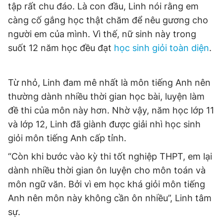
tập rất chu đáo. Là con đầu, Linh nói rằng em
càng cố gắng học thật chăm để nêu gương cho
người em của mình. Vì thế, nữ sinh này trong
suốt 12 năm học đều đạt
học sinh giỏi toàn diện
.
Từ nhỏ, Linh đam mê nhất là môn tiếng Anh nên
thường dành nhiều thời gian học bài, luyện làm
đề thi của môn này hơn. Nhờ vậy, năm học lớp 11
và lớp 12, Linh đã giành được giải nhì học sinh
giỏi môn tiếng Anh cấp tỉnh.
“Còn khi bước vào kỳ thi tốt nghiệp THPT, em lại
dành nhiều thời gian ôn luyện cho môn toán và
môn ngữ văn. Bởi vì em học khá giỏi môn tiếng
Anh nên môn này không cần ôn nhiều”, Linh tâm
sự.