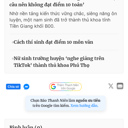
câu nên không đạt điểm 10 toán’
Nhờ nền tảng kiến thức vững chắc, siêng năng ôn
luyện, một nam sinh đã trở thành thủ khoa tỉnh
Tiền Giang khối B00.
Cách thí sinh đạt điểm 10 môn văn
Nữ sinh trường huyện ‘nghe giảng trên
TikTok’ thành thủ khoa Phú Thọ
Chia sẻ
Chọn Báo
Thanh Niên
làm
nguồn ưu tiên
trên Google tìm kiếm.
Xem hướng dẫn.
Bình luận (
0
)