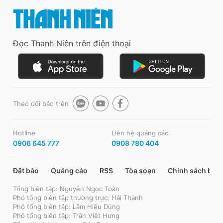
Đọc Thanh Niên trên điện thoại
Theo dõi báo trên
Hotline
Liên hệ quảng cáo
0906 645 777
0908 780 404
Đặt báo
Quảng cáo
RSS
Tòa soạn
Chính sách bảo
Tổng biên tập: Nguyễn Ngọc Toàn
Phó tổng biên tập thường trực: Hải Thành
Phó tổng biên tập: Lâm Hiếu Dũng
Phó tổng biên tập: Trần Việt Hưng