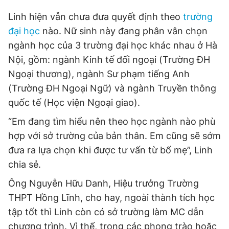
Linh hiện vẫn chưa đưa quyết định theo
trường
đại học
nào. Nữ sinh này đang phân vân chọn
ngành học của 3 trường đại học khác nhau ở Hà
Nội, gồm: ngành Kinh tế đối ngoại (Trường ĐH
Ngoại thương), ngành Sư phạm tiếng Anh
(Trường ĐH Ngoại Ngữ) và ngành Truyền thông
quốc tế (Học viện Ngoại giao).
“Em đang tìm hiểu nên theo học ngành nào phù
hợp với sở trường của bản thân. Em cũng sẽ sớm
đưa ra lựa chọn khi được tư vấn từ bố mẹ”, Linh
chia sẻ.
Ông Nguyễn Hữu Danh, Hiệu trưởng Trường
THPT Hồng Lĩnh, cho hay, ngoài thành tích học
tập tốt thì Linh còn có sở trường làm MC dẫn
chương trình. Vì thế, trong các phong trào hoặc