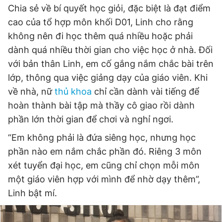
Chia sẻ về bí quyết học giỏi, đặc biệt là đạt điểm
cao của tổ hợp môn khối D01, Linh cho rằng
không nên đi học thêm quá nhiều hoặc phải
dành quá nhiều thời gian cho việc học ở nhà. Đối
với bản thân Linh, em cố gắng nắm chắc bài trên
lớp, thông qua việc giảng dạy của giáo viên. Khi
về nhà, nữ
thủ khoa
chỉ cần dành vài tiếng để
hoàn thành bài tập mà thầy cô giao rồi dành
phần lớn thời gian để chơi và nghỉ ngơi.
“Em không phải là đứa siêng học, nhưng học
phần nào em nắm chắc phần đó. Riêng 3 môn
xét tuyển đại học, em cũng chỉ chọn mỗi môn
một giáo viên hợp với mình để nhờ dạy thêm”,
Linh bật mí.