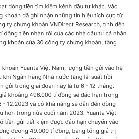
hoạt dòng tiền tìm kiếm kênh đầu tư khác. Vào
g khoán đã ghi nhận những tín hiệu tích cực từ
ng ty chứng khoán VNDirect Research, tính đến
tỉ đồng tiền nhàn rỗi của các nhà đầu tư cá nhân
ứng khoán của 30 công ty chứng khoán, tăng
 khoán Yuanta Việt Nam, lượng tiền gửi vào hệ
 khi Ngân hàng Nhà nước tăng lãi suất hồi
n gửi trong giai đoạn này là từ 6 - 12 tháng.
ị giá khoảng 496.000 tỉ đồng sẽ đáo hạn trong
6 - 12.2023 và có khả năng sẽ dẫn đến dòng
ều hơn trong nửa cuối năm 2023. Yuanta Việt
ố tiền gửi tiết kiệm được đáo hạn chuyển vào
ơng đương 49.000 tỉ đồng, bằng tổng giá trị