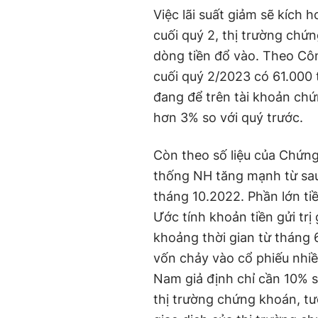
Việc lãi suất giảm sẽ kích 
cuối quý 2, thị trường chứn
dòng tiền đổ vào. Theo Cô
cuối quý 2/2023 có 61.000 
đang để trên tài khoản ch
hơn 3% so với quý trước.
Còn theo số liệu của Chứng
thống NH tăng mạnh từ sau
tháng 10.2022. Phần lớn tiề
Ước tính khoản tiền gửi tr
khoảng thời gian từ tháng 
vốn chảy vào cổ phiếu nhi
Nam giả định chỉ cần 10% s
thị trường chứng khoán, tư