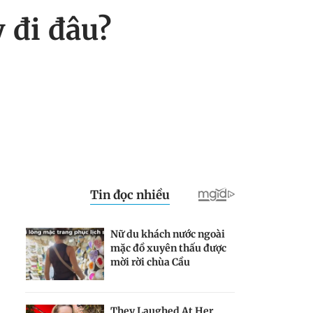
y đi đâu?