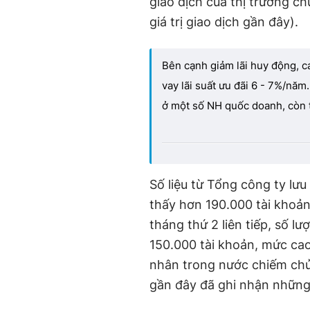
giao dịch của thị trường 
giá trị giao dịch gần đây).
Bên cạnh giảm lãi huy động, c
vay lãi suất ưu đãi 6 - 7%/năm
ở một số NH quốc doanh, còn 
Số liệu từ Tổng công ty lư
thấy hơn 190.000 tài khoả
tháng thứ 2 liên tiếp, số l
150.000 tài khoản, mức cao 
nhân trong nước chiếm chủ 
gần đây đã ghi nhận những p