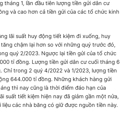
 tháng 1, lần đầu tiên lượng tiền gửi dân cư
đồng và cao hơn cả tiền gửi của các tổ chức kinh
ng lãi suất huy động tiết kiệm đi xuống, huy
tăng chậm lại hơn so với những quý trước đó,
ong quý 2/2023. Ngược lại tiền gửi của tổ chức
9.000 tỉ đồng. Lượng tiền gửi dân cư cuối tháng 6
. Chỉ trong 2 quý 4/2022 và 1/2023, lượng tiền
cộng 644.000 tỉ đồng. Những khách hàng gửi
háng thì nay cũng là thời điểm đáo hạn của
ãi suất tiết kiệm hiện nay đã giảm gần một nửa,
i liệu các nhà băng có giữ được nguồn tiền này.