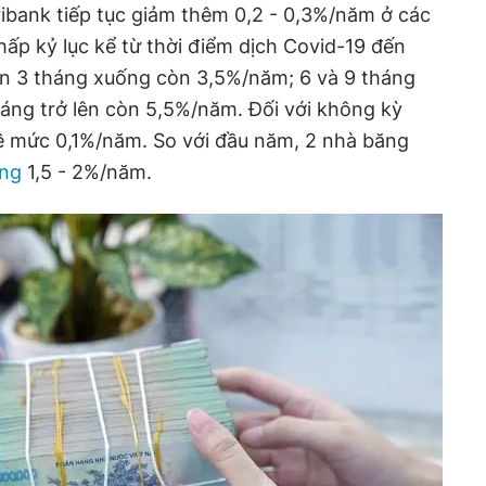
ibank tiếp tục giảm thêm 0,2 - 0,3%/năm ở các
thấp kỷ lục kể từ thời điểm dịch Covid-19 đến
hạn 3 tháng xuống còn 3,5%/năm; 6 và 9 tháng
áng trở lên còn 5,5%/năm. Đối với không kỳ
ề mức 0,1%/năm. So với đầu năm, 2 nhà băng
ộng
1,5 - 2%/năm.