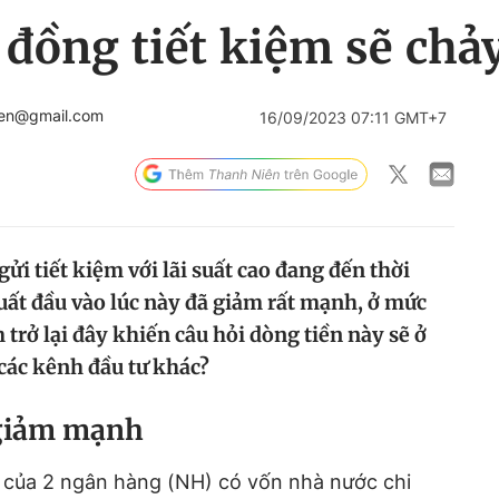
ỉ đồng tiết kiệm sẽ chả
ien@gmail.com
16/09/2023 07:11 GMT+7
gửi tiết kiệm với lãi suất cao đang đến thời
uất đầu vào lúc này đã giảm rất mạnh, ở mức
trở lại đây khiến câu hỏi dòng tiền này sẽ ở
 các kênh đầu tư khác?
m giảm mạnh
của 2 ngân hàng (NH) có vốn nhà nước chi