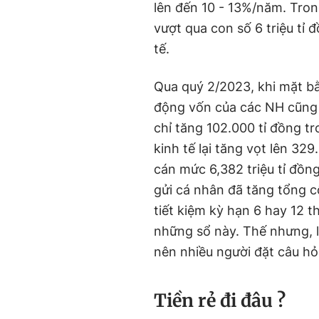
lên đến 10 - 13%/năm. Trong
vượt qua con số 6 triệu tỉ 
tế.
Qua quý 2/2023, khi mặt bằ
động vốn của các NH cũng 
chỉ tăng 102.000 tỉ đồng tr
kinh tế lại tăng vọt lên 32
cán mức 6,382 triệu tỉ đồng
gửi cá nhân đã tăng tổng 
tiết kiệm kỳ hạn 6 hay 12 t
những sổ này. Thế nhưng, l
nên nhiều người đặt câu hỏ
Tiền rẻ đi đâu ?