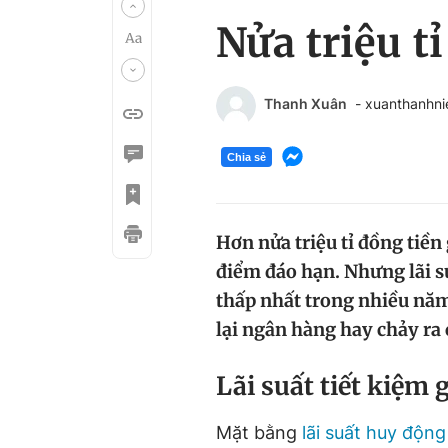
Nửa triệu t
Thanh Xuân
- xuanthanhn
Chia sẻ
Hơn nửa triệu tỉ đồng tiền 
điểm đáo hạn. Nhưng lãi s
thấp nhất trong nhiều năm 
lại ngân hàng hay chảy ra
Lãi suất tiết kiệ
Mặt bằng
lãi suất huy động