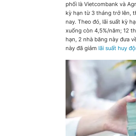
phối là Vietcombank và Agr
kỳ hạn từ 3 tháng trở lên, 
nay. Theo đó, lãi suất kỳ 
xuống còn 4,5%/năm; 12 th
hạn, 2 nhà băng này đưa v
này đã giảm
lãi suất huy đ