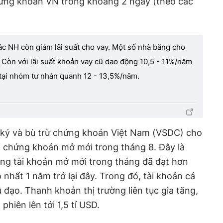
chứng khoán VN trong khoảng 2 ngày (theo các
ác NH còn giảm lãi suất cho vay. Một số nhà băng cho
. Còn với lãi suất khoản vay cũ dao động 10,5 - 11%/năm
tại nhóm tư nhân quanh 12 - 13,5%/năm.
u ký và bù trừ chứng khoán Việt Nam (VSDC) cho
n chứng khoán mở mới trong tháng 8. Đây là
ượng tài khoản mở mới trong tháng đã đạt hơn
nhất 1 năm trở lại đây. Trong đó, tài khoản cá
đạo. Thanh khoản thị trường liên tục gia tăng,
hiên lên tới 1,5 tỉ USD.