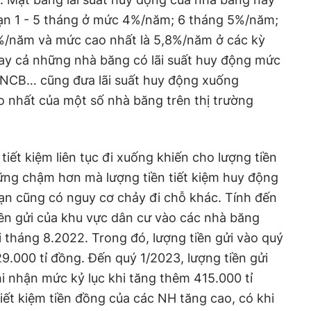
ạn 1 - 5 tháng ở mức 4%/năm; 6 tháng 5%/năm;
5%/năm và mức cao nhất là 5,8%/năm ở các kỳ
gay cả những nhà băng có lãi suất huy động mức
NCB… cũng đưa lãi suất huy động xuống
 nhất của một số nhà băng trên thị trường
tiết kiệm liên tục đi xuống khiến cho lượng tiền
ng chậm hơn mà lượng tiền tiết kiệm huy động
hạn cũng có nguy cơ chảy đi chỗ khác. Tính đến
iền gửi của khu vực dân cư vào các nhà băng
i tháng 8.2022. Trong đó, lượng tiền gửi vào quý
.000 tỉ đồng. Đến quý 1/2023, lượng tiền gửi
 nhận mức kỷ lục khi tăng thêm 415.000 tỉ
iết kiệm tiền đồng của các NH tăng cao, có khi