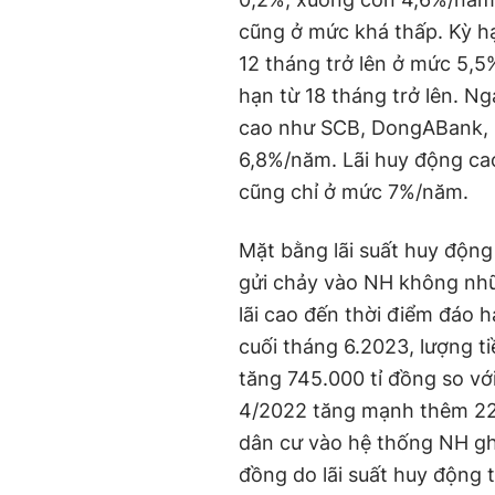
cũng ở mức khá thấp. Kỳ h
12 tháng trở lên ở mức 5,
hạn từ 18 tháng trở lên. N
cao như SCB, DongABank, 
6,8%/năm. Lãi huy động cao
cũng chỉ ở mức 7%/năm.
Mặt bằng lãi suất huy động 
gửi chảy vào NH không nhữ
lãi cao đến thời điểm đáo 
cuối tháng 6.2023, lượng t
tăng 745.000 tỉ đồng so vớ
4/2022 tăng mạnh thêm 229
dân cư vào hệ thống NH ghi
đồng do lãi suất huy động t