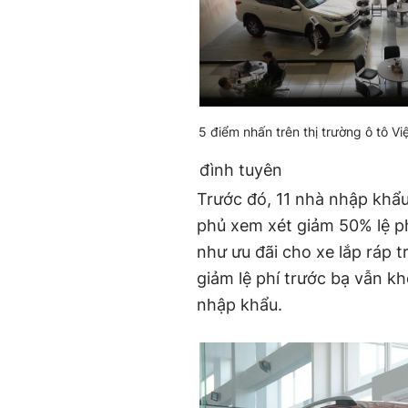
5 điểm nhấn trên thị trường ô tô 
đình tuyên
Trước đó, 11 nhà nhập khẩu
phủ xem xét giảm 50% lệ p
như ưu đãi cho xe lắp ráp 
giảm lệ phí trước bạ vẫn k
nhập khẩu.