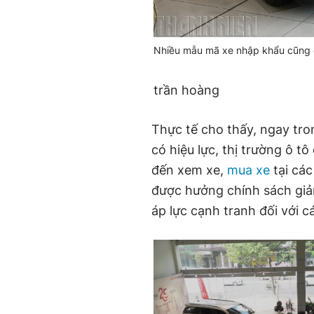
Nhiều mẫu mã xe nhập khẩu cũng đ
trần hoàng
Thực tế cho thấy, ngay tr
có hiệu lực, thị trường ô t
đến xem xe,
mua xe
tại các
được hưởng chính sách giảm
áp lực cạnh tranh đối với 