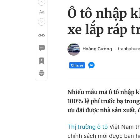
Ô tô nhập k
xe lắp ráp 
Hoàng Cường
- tranbahu
Chia sẻ
Nhiều mẫu mã ô tô nhập k
100% lệ phí trước bạ tron
ưu đãi được nhà sản xuất, 
Thị trường ô tô
Việt Nam th
chính sách mới được ban h