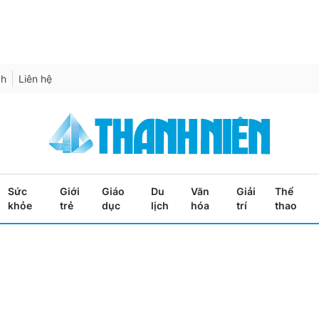
ch
Liên hệ
Sức
Giới
Giáo
Du
Văn
Giải
Thể
khỏe
trẻ
dục
lịch
hóa
trí
thao