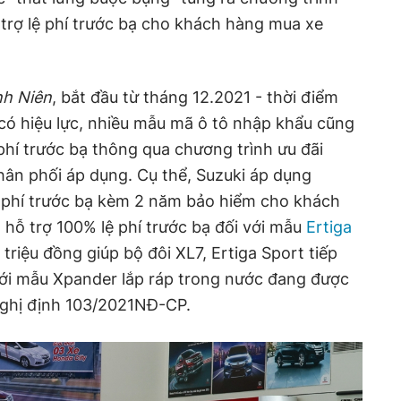
 trợ lệ phí trước bạ cho khách hàng mua xe
h Niên
, bắt đầu từ tháng 12.2021 - thời điểm
có hiệu lực, nhiều mẫu mã ô tô nhập khẩu cũng
phí trước bạ thông qua chương trình ưu đãi
phân phối áp dụng. Cụ thể, Suzuki áp dụng
ệ phí trước bạ kèm 2 năm bảo hiểm cho khách
, hỗ trợ 100% lệ phí trước bạ đối với mẫu
Ertiga
 triệu đồng giúp bộ đôi XL7, Ertiga Sport tiếp
 với mẫu Xpander lắp ráp trong nước đang được
Nghị định 103/2021NĐ-CP.