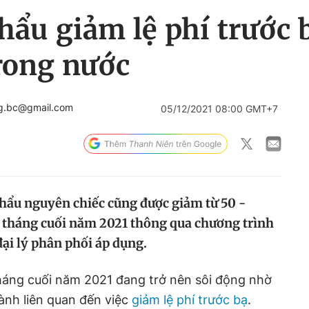
hẩu giảm lệ phí trước 
trong nước
ng.bc@gmail.com
05/12/2021 08:00 GMT+7
hẩu nguyên chiếc cũng được giảm từ 50 -
g tháng cuối năm 2021 thông qua chương trình
đại lý phân phối áp dụng.
áng cuối năm 2021 đang trở nên sôi động nhờ
ành liên quan đến việc
giảm lệ phí trước bạ
.