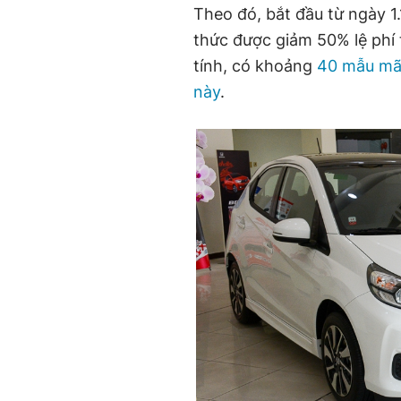
Theo đó, bắt đầu từ ngày 1.
thức được giảm 50% lệ phí
tính, có khoảng
40 mẫu mã 
này
.