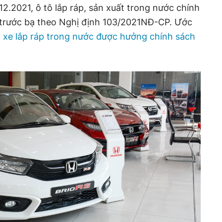
12.2021, ô tô lắp ráp, sản xuất trong nước chính
 trước bạ theo Nghị định 103/2021NĐ-CP. Ước
xe lắp ráp trong nước được hưởng chính sách