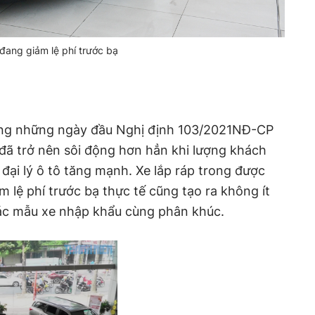
ang giảm lệ phí trước bạ
ong những ngày đầu Nghị định 103/2021NĐ-CP
ô đã trở nên sôi động hơn hẳn khi lượng khách
 đại lý ô tô tăng mạnh. Xe lắp ráp trong được
 lệ phí trước bạ thực tế cũng tạo ra không ít
các mẫu xe nhập khẩu cùng phân khúc.