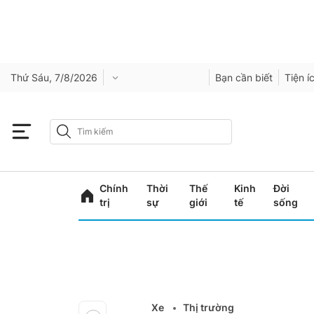
Thứ Sáu, 7/8/2026
Bạn cần biết
Tiện í
Chính
Thời
Thế
Kinh
Đời
trị
sự
giới
tế
sống
Xe
Thị trường