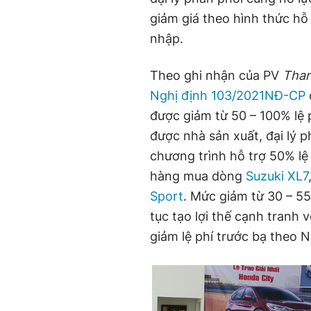
giảm giá theo hình thức hỗ
nhập.
Theo ghi nhận của PV
Than
Nghị định 103/2021NĐ-CP
được giảm từ 50 – 100% lệ 
được nhà sản xuất, đại lý 
chương trình hỗ trợ 50% l
hàng mua dòng
Suzuki XL7
Sport
. Mức giảm từ 30 – 55
tục tạo lợi thế cạnh tranh
giảm lệ phí trước bạ theo 