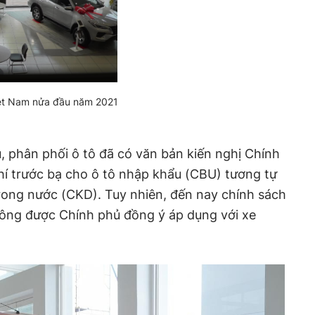
Việt Nam nửa đầu năm 2021
, phân phối ô tô đã có văn bản kiến nghị Chính
hí trước bạ cho ô tô nhập khẩu (CBU) tương tự
trong nước (CKD). Tuy nhiên, đến nay chính sách
hông được Chính phủ đồng ý áp dụng với xe