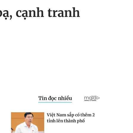
bạ, cạnh tranh