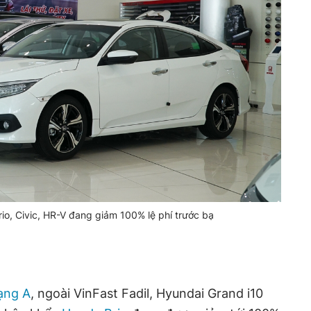
o, Civic, HR-V đang giảm 100% lệ phí trước bạ
ạng A
, ngoài VinFast Fadil, Hyundai Grand i10