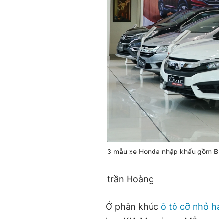
3 mẫu xe Honda nhập khẩu gồm Bri
trần Hoàng
Ở phân khúc
ô tô cỡ nhỏ h