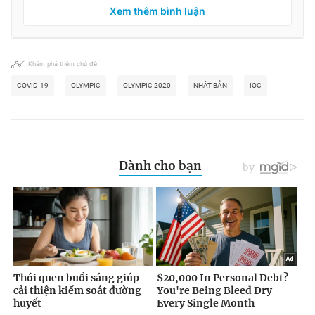
Xem thêm bình luận
Khám phá thêm chủ đề
COVID-19
OLYMPIC
OLYMPIC 2020
NHẬT BẢN
IOC