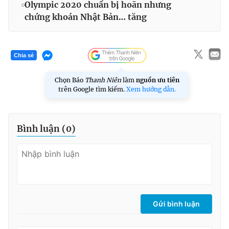
Olympic 2020 chuẩn bị hoãn nhưng
chứng khoán Nhật Bản… tăng
Chia sẻ
Chọn Báo
Thanh Niên
làm
nguồn ưu tiên
trên Google tìm kiếm.
Xem hướng dẫn.
Bình luận (
0
)
Gửi bình luận