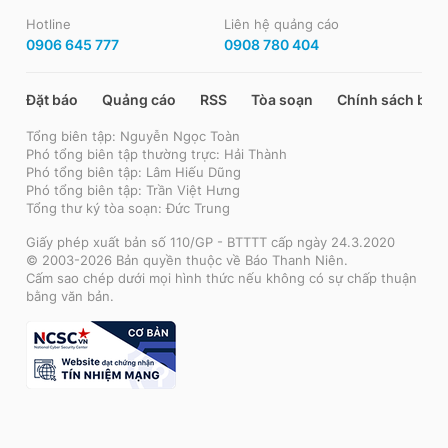
Hotline
Liên hệ quảng cáo
0906 645 777
0908 780 404
Đặt báo
Quảng cáo
RSS
Tòa soạn
Chính sách bảo
Tổng biên tập: Nguyễn Ngọc Toàn
Phó tổng biên tập thường trực: Hải Thành
Phó tổng biên tập: Lâm Hiếu Dũng
Phó tổng biên tập: Trần Việt Hưng
Tổng thư ký tòa soạn: Đức Trung
Giấy phép xuất bản số 110/GP - BTTTT cấp ngày 24.3.2020
© 2003-2026 Bản quyền thuộc về Báo Thanh Niên.
Cấm sao chép dưới mọi hình thức nếu không có sự chấp thuận
bằng văn bản.