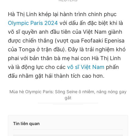
Hà Thị Linh khép lại hành trình chinh phục
Olympic Paris 2024
với dấu ấn đặc biệt khi là
võ sĩ quyền anh đầu tiên của Việt Nam giành
được chiến thắng (vượt qua Feofaaki Epenisa
của Tonga ở trận đầu). Đây là trải nghiệm khó
phai với bản thân bà mẹ hai con Hà Thị Linh
và là động lực cho các
võ sĩ Việt Nam
phấn
đấu nhằm gặt hái thành tích cao hơn.
Mùa hè Olympic Paris: Sông Seine ô nhiễm, nắng nóng gay
gắt
Tin liên quan