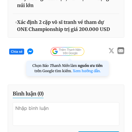
núi lớn
Xác định 2 cặp võ sĩ tranh vé tham dự
ONE Championship trị giá 200.000 USD
Chia sẻ
Chọn Báo
Thanh Niên
làm
nguồn ưu tiên
trên Google tìm kiếm.
Xem hướng dẫn.
Bình luận (
0
)