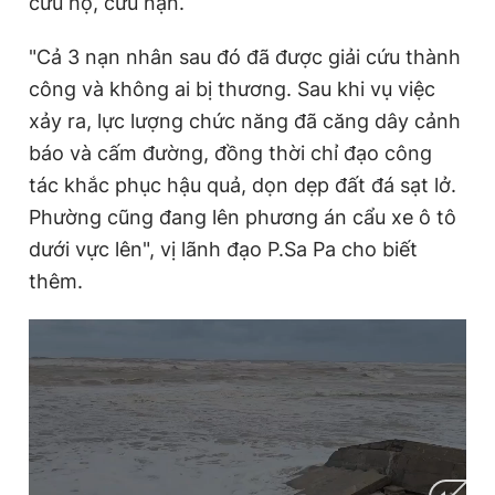
cứu hộ, cứu nạn.
"Cả 3 nạn nhân sau đó đã được giải cứu thành
công và không ai bị thương. Sau khi vụ việc
xảy ra, lực lượng chức năng đã căng dây cảnh
báo và cấm đường, đồng thời chỉ đạo công
tác khắc phục hậu quả, dọn dẹp đất đá sạt lở.
Phường cũng đang lên phương án cẩu xe ô tô
dưới vực lên", vị lãnh đạo P.Sa Pa cho biết
thêm.