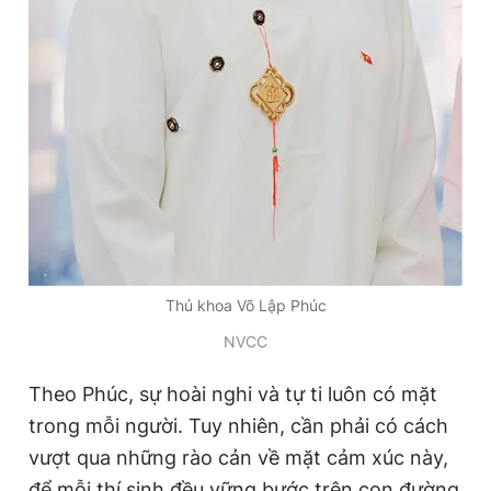
Thủ khoa Võ Lập Phúc
NVCC
Theo Phúc, sự hoài nghi và tự ti luôn có mặt
trong mỗi người. Tuy nhiên, cần phải có cách
vượt qua những rào cản về mặt cảm xúc này,
để mỗi thí sinh đều vững bước trên con đường