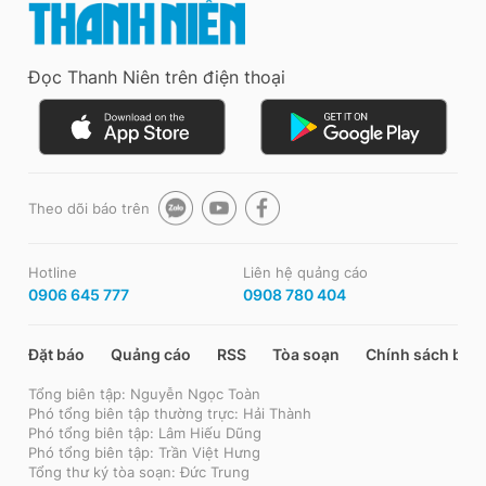
Đọc Thanh Niên trên điện thoại
Theo dõi báo trên
Hotline
Liên hệ quảng cáo
0906 645 777
0908 780 404
Đặt báo
Quảng cáo
RSS
Tòa soạn
Chính sách bảo
Tổng biên tập: Nguyễn Ngọc Toàn
Phó tổng biên tập thường trực: Hải Thành
Phó tổng biên tập: Lâm Hiếu Dũng
Phó tổng biên tập: Trần Việt Hưng
Tổng thư ký tòa soạn: Đức Trung