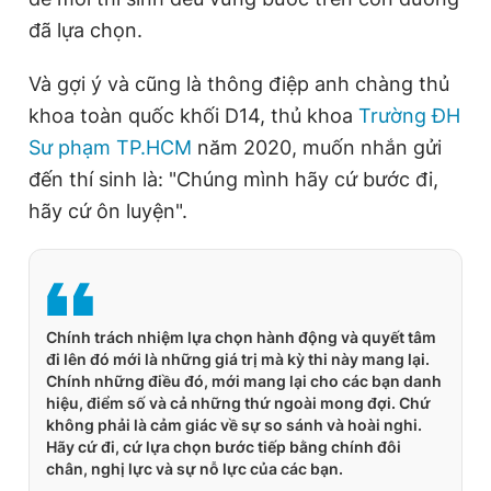
đã lựa chọn.
Và gợi ý và cũng là thông điệp anh chàng thủ
khoa toàn quốc khối D14, thủ khoa
Trường ĐH
Sư phạm TP.HCM
năm 2020, muốn nhắn gửi
đến thí sinh là: "Chúng mình hãy cứ bước đi,
hãy cứ ôn luyện".
Chính trách nhiệm lựa chọn hành động và quyết tâm
đi lên đó mới là những giá trị mà kỳ thi này mang lại.
Chính những điều đó, mới mang lại cho các bạn danh
hiệu, điểm số và cả những thứ ngoài mong đợi. Chứ
không phải là cảm giác về sự so sánh và hoài nghi.
Hãy cứ đi, cứ lựa chọn bước tiếp bằng chính đôi
chân, nghị lực và sự nỗ lực của các bạn.