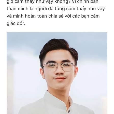
giờ cảm thấy như vậy không? Vì chính bản
thân mình là người đã từng cảm thấy như vậy
và mình hoàn toàn chia sẻ với các bạn cảm
giác đó".