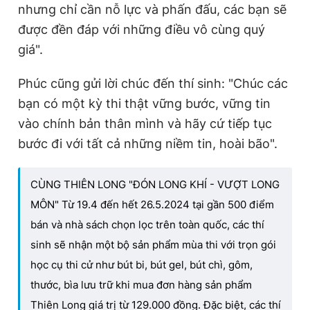
nhưng chỉ cần nỗ lực và phấn đấu, các bạn sẽ
được đền đáp với những điều vô cùng quý
giá".
Phúc cũng gửi lời chúc đến thí sinh: "Chúc các
bạn có một kỳ thi thật vững bước, vững tin
vào chính bản thân mình và hãy cứ tiếp tục
bước đi với tất cả những niềm tin, hoài bão".
CÙNG THIÊN LONG "ĐÓN LONG KHÍ - VƯỢT LONG
MÔN" Từ 19.4 đến hết 26.5.2024 tại gần 500 điểm
bán và nhà sách chọn lọc trên toàn quốc, các thí
sinh sẽ nhận một bộ sản phẩm mùa thi với trọn gói
học cụ thi cử như bút bi, bút gel, bút chì, gôm,
thước, bìa lưu trữ khi mua đơn hàng sản phẩm
Thiên Long giá trị từ 129.000 đồng. Đặc biệt, các thí