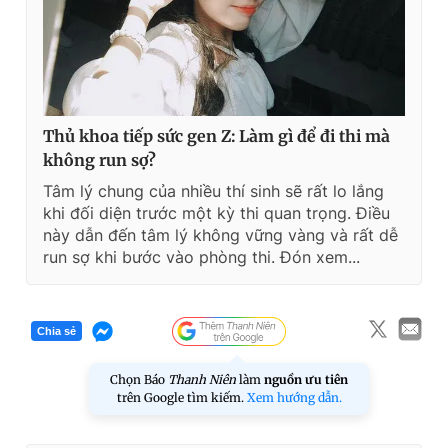
Thủ khoa tiếp sức gen Z: Làm gì để đi thi mà
không run sợ?
Tâm lý chung của nhiều thí sinh sẽ rất lo lắng
khi đối diện trước một kỳ thi quan trọng. Điều
này dẫn đến tâm lý không vững vàng và rất dễ
run sợ khi bước vào phòng thi. Đón xem...
Chia sẻ
Chọn Báo
Thanh Niên
làm
nguồn ưu tiên
trên Google tìm kiếm.
Xem hướng dẫn.