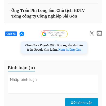
Ông Trần Phi Long làm Chủ tịch HĐTV
Tổng công ty Công nghiệp Sài Gòn
Chia sẻ
Chọn Báo
Thanh Niên
làm
nguồn ưu tiên
trên Google tìm kiếm.
Xem hướng dẫn.
Bình luận (
0
)
Gửi bình luận