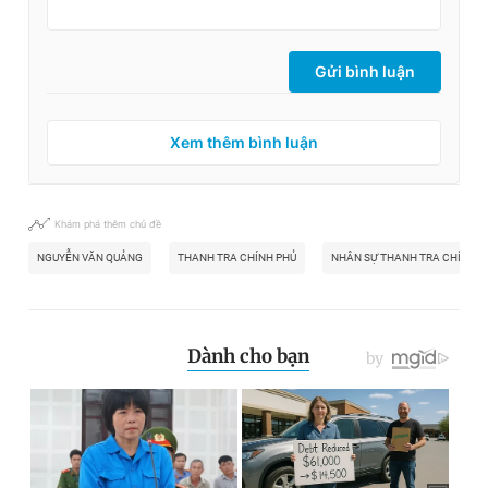
Gửi bình luận
Xem thêm bình luận
Khám phá thêm chủ đề
NGUYỄN VĂN QUẢNG
THANH TRA CHÍNH PHỦ
NHÂN SỰ THANH TRA CHÍNH P