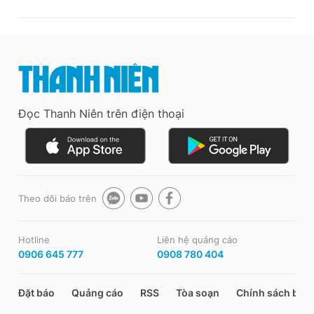
Đọc Thanh Niên trên điện thoại
Theo dõi báo trên
Hotline
Liên hệ quảng cáo
0906 645 777
0908 780 404
Đặt báo
Quảng cáo
RSS
Tòa soạn
Chính sách bảo