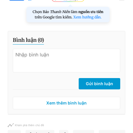
Chọn Báo
Thanh Niên
làm
nguồn ưu tiên
trên Google tìm kiếm.
Xem hướng dẫn.
Bình luận (
0
)
Gửi bình luận
Xem thêm bình luận
Khám phá thêm chủ đề