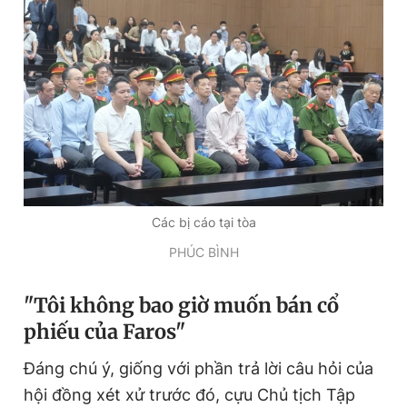
Các bị cáo tại tòa
PHÚC BÌNH
"Tôi không bao giờ muốn bán cổ
phiếu
của Faros
"
Đáng chú ý, giống với phần trả lời câu hỏi của
hội đồng xét xử trước đó, cựu Chủ tịch Tập