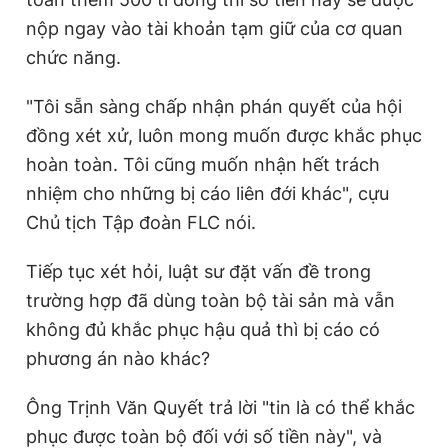
nộp ngay vào tài khoản tạm giữ của cơ quan
chức năng.
"Tôi sẵn sàng chấp nhận phán quyết của hội
đồng xét xử, luôn mong muốn được khắc phục
hoàn toàn. Tôi cũng muốn nhận hết trách
nhiệm cho những bị cáo liên đới khác", cựu
Chủ tịch Tập đoàn FLC nói.
Tiếp tục xét hỏi, luật sư đặt vấn đề trong
trường hợp đã dùng toàn bộ tài sản mà vẫn
không đủ khắc phục hậu quả thì bị cáo có
phương án nào khác?
Ông Trịnh Văn Quyết trả lời "tin là có thể khắc
phục được toàn bộ đối với số tiền này", và