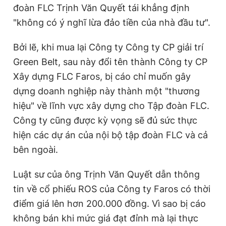
đoàn FLC Trịnh Văn Quyết tái khẳng định
"không có ý nghĩ lừa đảo tiền của nhà đầu tư".
Bởi lẽ, khi mua lại Công ty Công ty CP giải trí
Green Belt, sau này đổi tên thành Công ty CP
Xây dựng FLC Faros, bị cáo chỉ muốn gây
dựng doanh nghiệp này thành một "thương
hiệu" về lĩnh vực xây dựng cho Tập đoàn FLC.
Công ty cũng được kỳ vọng sẽ đủ sức thực
hiện các dự án của nội bộ tập đoàn FLC và cả
bên ngoài.
Luật sư của ông Trịnh Văn Quyết dẫn thông
tin về cổ phiếu ROS của Công ty Faros có thời
điểm giá lên hơn 200.000 đồng. Vì sao bị cáo
không bán khi mức giá đạt đỉnh mà lại thực