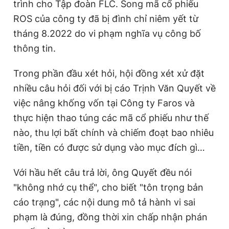
trình cho Tập đoàn FLC. Song mã cổ phiếu
ROS của công ty đã bị đình chỉ niêm yết từ
tháng 8.2022 do vi phạm nghĩa vụ công bố
thông tin.
Trong phần đầu xét hỏi, hội đồng xét xử đặt
nhiều câu hỏi đối với bị cáo Trịnh Văn Quyết về
việc nâng khống vốn tại Công ty Faros và
thực hiện thao túng các mã cổ phiếu như thế
nào, thu lợi bất chính và chiếm đoạt bao nhiêu
tiền, tiền có được sử dụng vào mục đích gì…
Với hầu hết câu trả lời, ông Quyết đều nói
"không nhớ cụ thể", cho biết "tôn trọng bản
cáo trạng", các nội dung mô tả hành vi sai
phạm là đúng, đồng thời xin chấp nhận phán