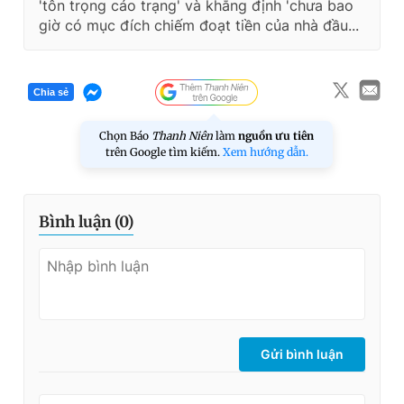
'tôn trọng cáo trạng' và khẳng định 'chưa bao
giờ có mục đích chiếm đoạt tiền của nhà đầu...
Chia sẻ
Chọn Báo
Thanh Niên
làm
nguồn ưu tiên
trên Google tìm kiếm.
Xem hướng dẫn.
Bình luận (
0
)
Gửi bình luận