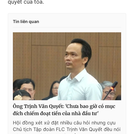
quyết của tòa.
Tin liên quan
Ông Trịnh Văn Quyết: 'Chưa bao giờ có mục
đích chiếm đoạt tiền của nhà đầu tư'
Hội đồng xét xử đặt nhiều câu hỏi nhưng cựu
Chủ tịch Tập đoàn FLC Trịnh Văn Quyết đều nói