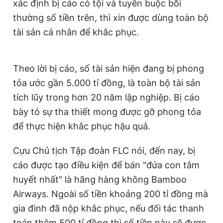
xác định bị cáo có tội và tuyên buộc bồi
thường số tiền trên, thì xin được dùng toàn bộ
tài sản cá nhân để khắc phục.
Theo lời bị cáo, số tài sản hiện đang bị phong
tỏa ước gần 5.000 tỉ đồng, là toàn bộ tài sản
tích lũy trong hơn 20 năm lập nghiệp. Bị cáo
bày tỏ sự tha thiết mong được gỡ phong tỏa
để thực hiện khắc phục hậu quả.
Cựu Chủ tịch Tập đoàn FLC nói, đến nay, bị
cáo được tạo điều kiện để bán "đứa con tâm
huyết nhất" là hãng hàng không Bamboo
Airways. Ngoài số tiền khoảng 200 tỉ đồng mà
gia đình đã nộp khắc phục, nếu đối tác thanh
toán thêm 500 tỉ đồng thì số tiền này sẽ được