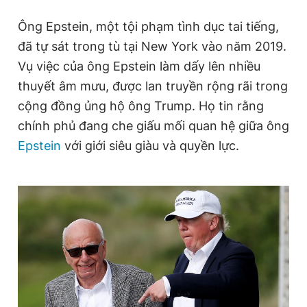
Ông Epstein, một tội phạm tình dục tai tiếng,
đã tự sát trong tù tại New York vào năm 2019.
Vụ việc của ông Epstein làm dấy lên nhiều
thuyết âm mưu, được lan truyền rộng rãi trong
cộng đồng ủng hộ ông Trump. Họ tin rằng
chính phủ đang che giấu mối quan hệ giữa ông
Epstein
với giới siêu giàu và quyền lực.