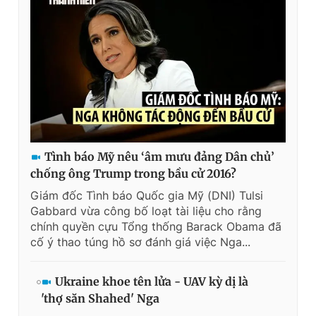
Tình báo Mỹ nêu ‘âm mưu đảng Dân chủ’
chống ông Trump trong bầu cử 2016?
Giám đốc Tình báo Quốc gia Mỹ (DNI) Tulsi
Gabbard vừa công bố loạt tài liệu cho rằng
chính quyền cựu Tổng thống Barack Obama đã
cố ý thao túng hồ sơ đánh giá việc Nga...
Ukraine khoe tên lửa - UAV kỳ dị là
'thợ săn Shahed' Nga