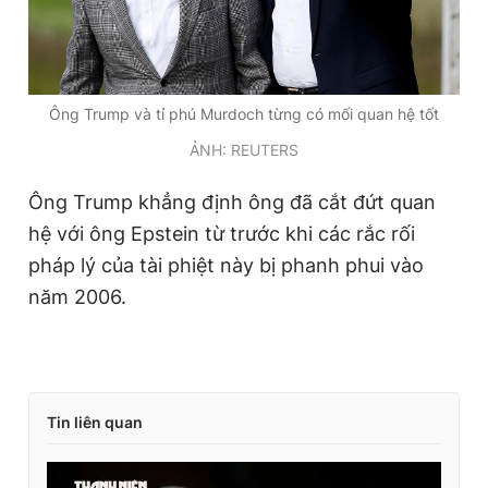
Ông Trump và tỉ phú Murdoch từng có mối quan hệ tốt
ẢNH: REUTERS
Ông Trump khẳng định ông đã cắt đứt quan
hệ với ông Epstein từ trước khi các rắc rối
pháp lý của tài phiệt này bị phanh phui vào
năm 2006.
Tin liên quan