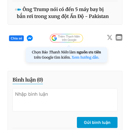
Ông Trump nói có đến 5 máy bay bị
bắn rơi trong xung đột Ấn Độ - Pakistan
Chia sẻ
Chọn Báo
Thanh Niên
làm
nguồn ưu tiên
trên Google tìm kiếm.
Xem hướng dẫn.
Bình luận (
0
)
Gửi bình luận