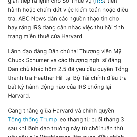
gián tiếp ra lệnh cho Sở Thuế vụ (
IRS
) tiến
e
hành hoặc chấm dứt việc kiểm toán hoặc điều
tra. ABC News dẫn các nguồn thạo tin cho
hay rằng IRS đang cân nhắc việc thu hồi tình
trạng miễn thuế của Harvard.
Lãnh đạo đảng Dân chủ tại Thượng viện Mỹ
Chuck Schumer và các thượng nghị sĩ đảng
Dân chủ khác hôm 2.5 đã yêu cầu quyền Tổng
thanh tra Heather Hill tại Bộ Tài chính điều tra
bất kỳ hành động nào của IRS chống lại
Harvard.
Căng thẳng giữa Harvard và chính quyền
Tổng thống Trump
leo thang từ cuối tháng 3
sau khi lãnh đạo trường này từ chối tuân thủ