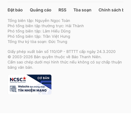
Đặt báo
Quảng cáo
RSS
Tòa soạn
Chính sách bảo
Tổng biên tập: Nguyễn Ngọc Toàn
Phó tổng biên tập thường trực: Hải Thành
Phó tổng biên tập: Lâm Hiếu Dũng
Phó tổng biên tập: Trần Việt Hưng
Tổng thư ký tòa soạn: Đức Trung
Giấy phép xuất bản số 110/GP - BTTTT cấp ngày 24.3.2020
© 2003-2026 Bản quyền thuộc về Báo Thanh Niên.
Cấm sao chép dưới mọi hình thức nếu không có sự chấp thuận
bằng văn bản.