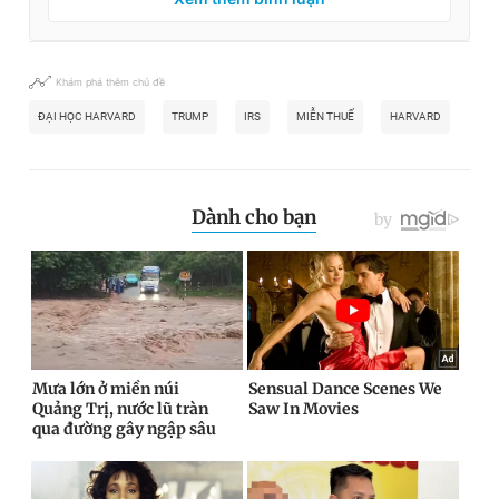
Khám phá thêm chủ đề
ĐẠI HỌC HARVARD
TRUMP
IRS
MIỄN THUẾ
HARVARD