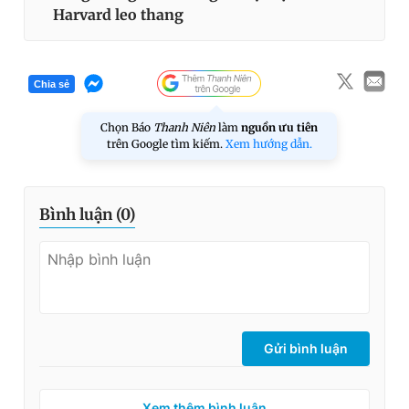
Harvard leo thang
Chia sẻ
Chọn Báo
Thanh Niên
làm
nguồn ưu tiên
trên Google tìm kiếm.
Xem hướng dẫn.
Bình luận (
0
)
Gửi bình luận
Xem thêm bình luận