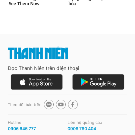
Đọc Thanh Niên trên điện thoại
Theo dõi báo trên
Hotline
Liên hệ quảng cáo
0906 645 777
0908 780 404