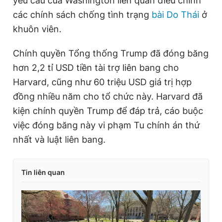
yêu cầu của Washington liên quan điều chỉnh
các chính sách chống tình trạng
bài Do Thái
ở
khuôn viên.
Chính quyền Tổng thống Trump đã đóng băng
hơn 2,2 tỉ USD tiền tài trợ liên bang cho
Harvard, cũng như 60 triệu USD giá trị hợp
đồng nhiều năm cho tổ chức này. Harvard đã
kiện chính quyền Trump để đáp trả, cáo buộc
việc đóng băng này vi phạm Tu chính án thứ
nhất và luật liên bang.
Tin liên quan