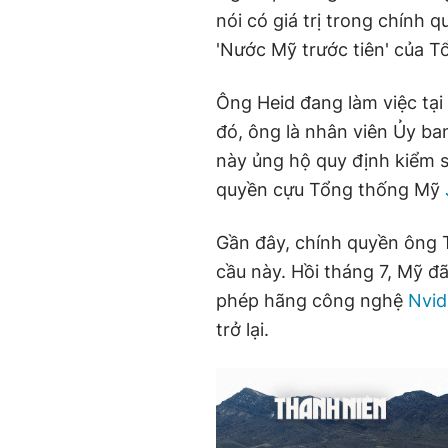
nói có giá trị trong chính 
'Nước Mỹ trước tiên' của T
Ông Heid đang làm việc tại
đó, ông là nhân viên Ủy ba
này ủng hộ quy định kiểm so
quyền cựu Tổng thống Mỹ
Gần đây, chính quyền ông 
cầu này. Hồi tháng 7, Mỹ đ
phép hãng công nghệ
Nvid
trở lại.