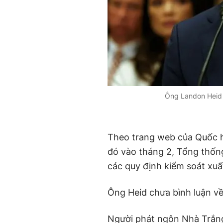
Ông Landon Heid t
Theo trang web của Quốc hộ
đó vào tháng 2, Tổng thốn
các quy định kiểm soát xuấ
Ông Heid chưa bình luận về
Người phát ngôn Nhà Trắng