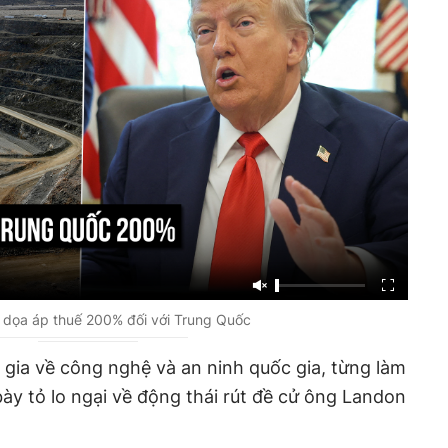
dọa áp thuế 200% đối với Trung Quốc
gia về công nghệ và an ninh quốc gia, từng làm
bày tỏ lo ngại về động thái rút đề cử ông Landon