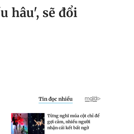
 hâu', sẽ đổi