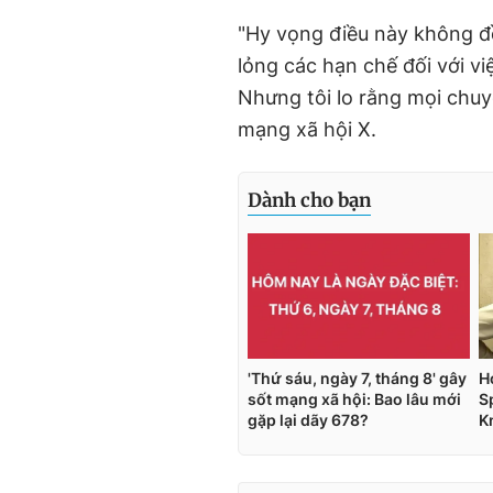
"Hy vọng điều này không đồ
lỏng các hạn chế đối với v
Nhưng tôi lo rằng mọi chuyệ
mạng xã hội X.