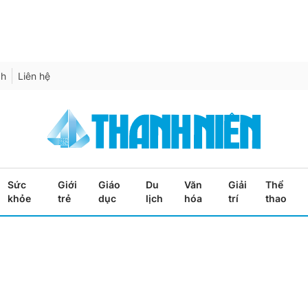
ch
Liên hệ
Sức
Giới
Giáo
Du
Văn
Giải
Thể
khỏe
trẻ
dục
lịch
hóa
trí
thao