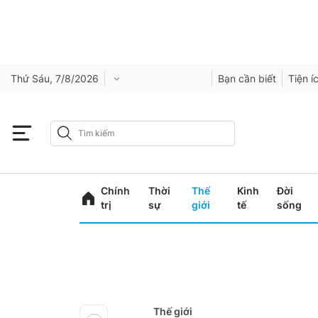
Thứ Sáu, 7/8/2026
Bạn cần biết
Tiện í
Chính
Thời
Thế
Kinh
Đời
trị
sự
giới
tế
sống
Thế giới