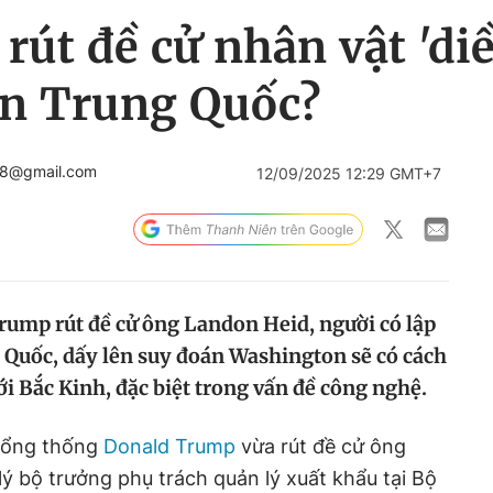
út đề cử nhân vật 'diều
ận Trung Quốc?
98@gmail.com
12/09/2025 12:29 GMT+7
ump rút đề cử ông Landon Heid, người có lập
 Quốc, dấy lên suy đoán Washington sẽ có cách
 Bắc Kinh, đặc biệt trong vấn đề công nghệ.
 Tổng thống
Donald Trump
vừa rút đề cử ông
 lý bộ trưởng phụ trách quản lý xuất khẩu tại Bộ