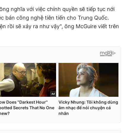
ng nghĩa với việc chính quyền sẽ tiếp tục nới
iệc bán công nghệ tiên tiến cho Trung Quốc.
n rồi sẽ xảy ra như vậy", ông McGuire viết trên