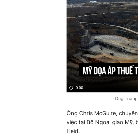
0:00
Ông Trump 
Ông Chris McGuire, chuyên 
việc tại Bộ Ngoại giao Mỹ, 
Heid.