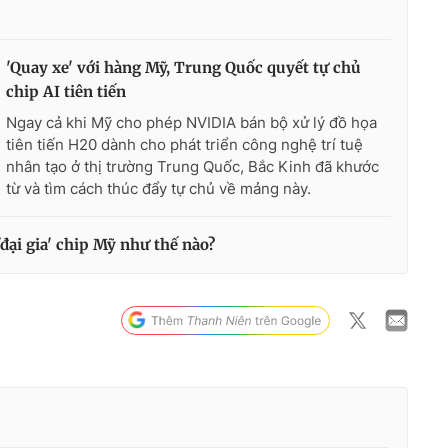
'Quay xe' với hàng Mỹ, Trung Quốc quyết tự chủ
chip AI tiên tiến
Ngay cả khi Mỹ cho phép NVIDIA bán bộ xử lý đồ họa
tiên tiến H20 dành cho phát triển công nghệ trí tuệ
nhân tạo ở thị trường Trung Quốc, Bắc Kinh đã khước
từ và tìm cách thúc đẩy tự chủ về mảng này.
'đại gia' chip Mỹ như thế nào?