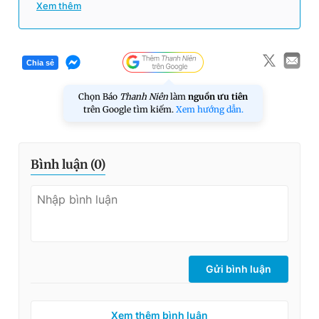
Xem thêm
Chia sẻ
Chọn Báo
Thanh Niên
làm
nguồn ưu tiên
trên Google tìm kiếm.
Xem hướng dẫn.
Bình luận (
0
)
Gửi bình luận
Xem thêm bình luận