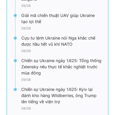
09/08
Giải mã chiến thuật UAV giúp Ukraine
tạo lợi thế
09/08
Cựu tư lệnh Ukraine nói Nga khắc chế
được hầu hết vũ khí NATO
09/08
Chiến sự Ukraine ngày 1.625: Tổng thống
Zelensky nêu thực tế khắc nghiệt trước
mùa đông
09/08
Chiến sự Ukraine ngày 1.625: Kyiv lại
đánh kho hàng Wildberries, ông Trump
lên tiếng về viện trợ
08/08