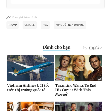
Khám phá thêm chủ đề
TRUMP
UKRAINE
NGA
XUNG ĐỘT NGA-UKRAINE