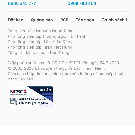
0906 645 777
0908 780 404
Đặt báo
Quảng cáo
RSS
Tòa soạn
Chính sách bảo
Tổng biên tập: Nguyễn Ngọc Toàn
Phó tổng biên tập thường trực: Hải Thành
Phó tổng biên tập: Lâm Hiếu Dũng
Phó tổng biên tập: Trần Việt Hưng
Tổng thư ký tòa soạn: Đức Trung
Giấy phép xuất bản số 110/GP - BTTTT cấp ngày 24.3.2020
© 2003-2026 Bản quyền thuộc về Báo Thanh Niên.
Cấm sao chép dưới mọi hình thức nếu không có sự chấp thuận
bằng văn bản.