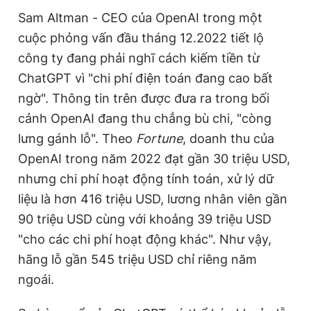
Sam Altman - CEO của OpenAI trong một
cuộc phỏng vấn đầu tháng 12.2022 tiết lộ
công ty đang phải nghĩ cách kiếm tiền từ
ChatGPT vì "chi phí điện toán đang cao bất
ngờ". Thông tin trên được đưa ra trong bối
cảnh OpenAI đang thu chẳng bù chi, "còng
lưng gánh lỗ". Theo
Fortune
, doanh thu của
OpenAI trong năm 2022 đạt gần 30 triệu USD,
nhưng chi phí hoạt động tính toán, xử lý dữ
liệu là hơn 416 triệu USD, lương nhân viên gần
90 triệu USD cùng với khoảng 39 triệu USD
"cho các chi phí hoạt động khác". Như vậy,
hãng lỗ gần 545 triệu USD chỉ riêng năm
ngoái.