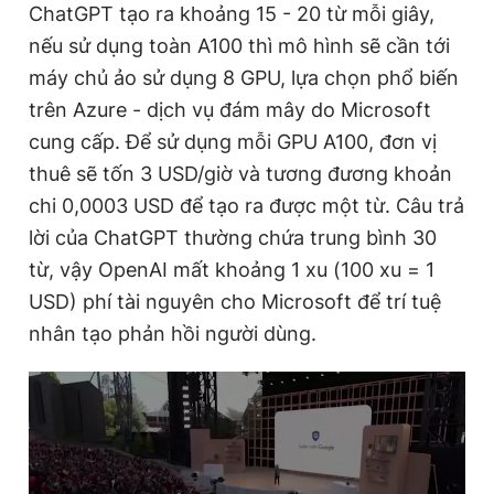
ChatGPT tạo ra khoảng 15 - 20 từ mỗi giây,
nếu sử dụng toàn A100 thì mô hình sẽ cần tới
máy chủ ảo sử dụng 8 GPU, lựa chọn phổ biến
trên Azure - dịch vụ đám mây do Microsoft
cung cấp. Để sử dụng mỗi GPU A100, đơn vị
thuê sẽ tốn 3 USD/giờ và tương đương khoản
chi 0,0003 USD để tạo ra được một từ. Câu trả
lời của ChatGPT thường chứa trung bình 30
từ, vậy OpenAI mất khoảng 1 xu (100 xu = 1
USD) phí tài nguyên cho Microsoft để trí tuệ
nhân tạo phản hồi người dùng.