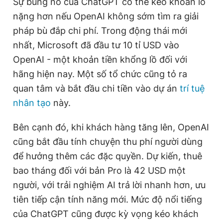
Sự bùng nổ của ChatGPT có thể kéo khoản lỗ
nặng hơn nếu OpenAI không sớm tìm ra giải
pháp bù đắp chi phí. Trong động thái mới
nhất, Microsoft đã đầu tư 10 tỉ USD vào
OpenAI - một khoản tiền khổng lồ đối với
hãng hiện nay. Một số tổ chức cũng tỏ ra
quan tâm và bắt đầu chi tiền vào dự án
trí tuệ
nhân tạo
này.
Bên cạnh đó, khi khách hàng tăng lên, OpenAI
cũng bắt đầu tính chuyện thu phí người dùng
để hưởng thêm các đặc quyền. Dự kiến, thuê
bao tháng đối với bản Pro là 42 USD một
người, với trải nghiệm AI trả lời nhanh hơn, ưu
tiên tiếp cận tính năng mới. Mức độ nổi tiếng
của ChatGPT cũng được kỳ vọng kéo khách