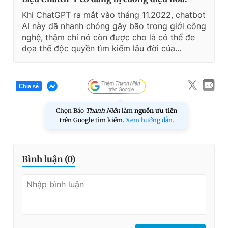
Khi ChatGPT ra mắt vào tháng 11.2022, chatbot
AI này đã nhanh chóng gây bão trong giới công
nghệ, thậm chí nó còn được cho là có thể đe
dọa thế độc quyền tìm kiếm lâu đời của...
Chia sẻ
Chọn Báo
Thanh Niên
làm
nguồn ưu tiên
trên Google tìm kiếm.
Xem hướng dẫn.
Bình luận (
0
)