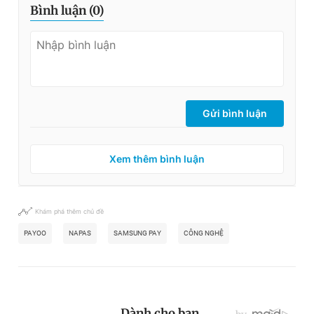
Bình luận (
0
)
Gửi bình luận
Xem thêm bình luận
Khám phá thêm chủ đề
PAYOO
NAPAS
SAMSUNG PAY
CÔNG NGHỆ