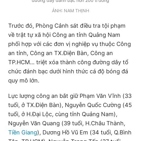
đường dây đánh bạc hơn 200 tỉ đồng
ẢNH: NAM THỊNH
Trước đó, Phòng Cảnh sát điều tra tội phạm
về trật tự xã hội Công an tỉnh Quảng Nam
phối hợp với các đơn vị nghiệp vụ thuộc Công
an tỉnh, Công an TX.Điện Bàn, Công an
TP.HCM… triệt xóa thành công đường dây tổ
chức đánh bạc dưới hình thức cá độ bóng đá
quy mô lớn.
Lực lượng công an bắt giữ Phạm Văn Vĩnh (33
tuổi, ở TX.Điện Bàn), Nguyễn Quốc Cường (45
tuổi, ở H.Đại Lộc, cùng tỉnh Quảng Nam),
Nguyễn Văn Quang (39 tuổi, H.Châu Thành,
Tiền Giang
), Dương Hồ Vũ Em (34 tuổi, Q.Bình