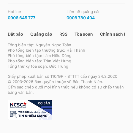
Hotline
Liên hệ quảng cáo
0906 645 777
0908 780 404
Đặt báo
Quảng cáo
RSS
Tòa soạn
Chính sách bảo
Tổng biên tập: Nguyễn Ngọc Toàn
Phó tổng biên tập thường trực: Hải Thành
Phó tổng biên tập: Lâm Hiếu Dũng
Phó tổng biên tập: Trần Việt Hưng
Tổng thư ký tòa soạn: Đức Trung
Giấy phép xuất bản số 110/GP - BTTTT cấp ngày 24.3.2020
© 2003-2026 Bản quyền thuộc về Báo Thanh Niên.
Cấm sao chép dưới mọi hình thức nếu không có sự chấp thuận
bằng văn bản.