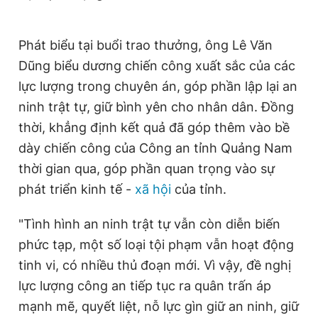
Phát biểu tại buổi trao thưởng, ông Lê Văn
Dũng biểu dương chiến công xuất sắc của các
lực lượng trong chuyên án, góp phần lập lại an
ninh trật tự, giữ bình yên cho nhân dân. Đồng
thời, khẳng định kết quả đã góp thêm vào bề
dày chiến công của Công an tỉnh Quảng Nam
thời gian qua, góp phần quan trọng vào sự
phát triển kinh tế -
xã hội
của tỉnh.
"Tình hình an ninh trật tự vẫn còn diễn biến
phức tạp, một số loại tội phạm vẫn hoạt động
tinh vi, có nhiều thủ đoạn mới. Vì vậy, đề nghị
lực lượng công an tiếp tục ra quân trấn áp
mạnh mẽ, quyết liệt, nỗ lực gìn giữ an ninh, giữ