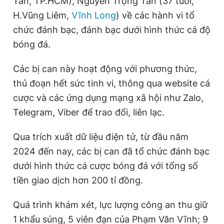
Tân, TP.HCM), Nguyễn Trọng Tấn (37 tuổi,
H.Vũng Liêm,
Vĩnh Long
) về các hành vi tổ
chức đánh bạc, đánh bạc dưới hình thức cá độ
bóng đá.
Các bị can này hoạt động với phương thức,
thủ đoạn hết sức tinh vi, thông qua website cá
cược và các ứng dụng mạng xã hội như Zalo,
Telegram, Viber để trao đổi, liên lạc.
Qua trích xuất dữ liệu điện tử, từ đầu năm
2024 đến nay, các bị can đã tổ chức đánh bạc
dưới hình thức cá cược bóng đá với tổng số
tiền giao dịch hơn 200 tỉ đồng.
Quá trình khám xét, lực lượng công an thu giữ
1 khẩu súng, 5 viên đạn của Phạm Văn Vĩnh; 9