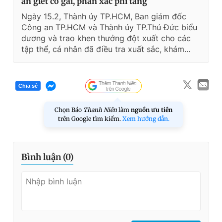
án giết cô gái, phân xác phi tang
Ngày 15.2, Thành ủy TP.HCM, Ban giám đốc
Công an TP.HCM và Thành ủy TP.Thủ Đức biểu
dương và trao khen thưởng đột xuất cho các
tập thể, cá nhân đã điều tra xuất sắc, khám...
Chia sẻ
Chọn Báo
Thanh Niên
làm
nguồn ưu tiên
trên Google tìm kiếm.
Xem hướng dẫn.
Bình luận (
0
)