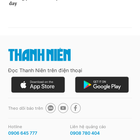
Đọc Thanh Niên trên điện thoại
Theo dõi báo trên
Hotline
Liên hệ quảng cáo
0906 645 777
0908 780 404