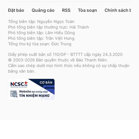
Đặt báo
Quảng cáo
RSS
Tòa soạn
Chính sách bảo
Tổng biên tập: Nguyễn Ngọc Toàn
Phó tổng biên tập thường trực: Hải Thành
Phó tổng biên tập: Lâm Hiếu Dũng
Phó tổng biên tập: Trần Việt Hưng
Tổng thư ký tòa soạn: Đức Trung
Giấy phép xuất bản số 110/GP - BTTTT cấp ngày 24.3.2020
© 2003-2026 Bản quyền thuộc về Báo Thanh Niên.
Cấm sao chép dưới mọi hình thức nếu không có sự chấp thuận
bằng văn bản.