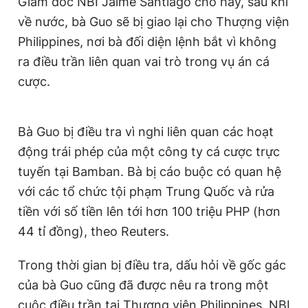
Giám đốc NBI Jaime Santiago cho hay, sau khi
về nước, bà Guo sẽ bị giao lại cho Thượng viện
Philippines, nơi bà đối diện lệnh bắt vì không
ra điều trần liên quan vai trò trong vụ án cá
cược.
Bà Guo bị điều tra vì nghi liên quan các hoạt
động trái phép của một công ty cá cược trực
tuyến tại Bamban. Bà bị cáo buộc có quan hệ
với các tổ chức tội phạm Trung Quốc và rửa
tiền với số tiền lên tới hơn 100 triệu PHP (hơn
44 tỉ đồng), theo Reuters.
Trong thời gian bị điều tra, dấu hỏi về gốc gác
của bà Guo cũng đã được nêu ra trong một
cuộc điều trần tại Thượng viện Philippines. NBI