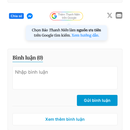
Chia sẻ
Chọn Báo
Thanh Niên
làm
nguồn ưu tiên
trên Google tìm kiếm.
Xem hướng dẫn.
Bình luận (
0
)
Gửi bình luận
Xem thêm bình luận