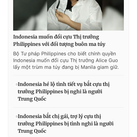
Indonesia muốn đổi cựu Thị trưởng
Philippines với đối tượng buôn ma túy
Bộ Tư pháp Philippines cho biết chính quyền
Indonesia muốn đổi cựu Thị trưởng Alice Guo
lấy một trùm ma túy đang bị Manila giam giữ.
Indonesia hé lộ tình tiết vụ bắt cựu thị
trưởng Philippines bị nghi là người
Trung Quốc
Indonesia bắt chị gái, trợ lý cựu thị
trưởng Philippines bị tình nghi là người
Trung Quốc