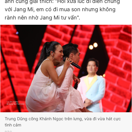
anh cũng giải thích: "Hồi xưa lúc đi diễn chung
với Jang Mi, em có đi mua son nhưng không
rành nên nhờ Jang Mi tư vấn".
Trung Dũng cõng Khánh Ngọc trên lưng, vừa đi vừa hát cực
tình cảm