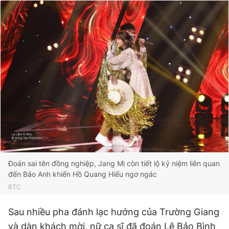
Đoán sai tên đồng nghiệp, Jang Mi còn tiết lộ kỷ niệm liên quan
đến Bảo Anh khiến Hồ Quang Hiếu ngơ ngác
BTC
Sau nhiều pha đánh lạc hướng của Trường Giang
và dàn khách mời, nữ ca sĩ đã đoán Lê Bảo Bình