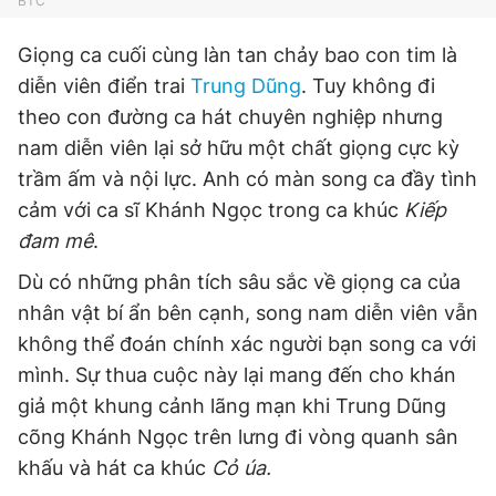
BTC
Giọng ca cuối cùng làn tan chảy bao con tim là
diễn viên điển trai
Trung Dũng
. Tuy không đi
theo con đường ca hát chuyên nghiệp nhưng
nam diễn viên lại sở hữu một chất giọng cực kỳ
trầm ấm và nội lực. Anh có màn song ca đầy tình
cảm với ca sĩ Khánh Ngọc trong ca khúc
Kiếp
đam mê
.
Dù có những phân tích sâu sắc về giọng ca của
nhân vật bí ẩn bên cạnh, song nam diễn viên vẫn
không thể đoán chính xác người bạn song ca với
mình. Sự thua cuộc này lại mang đến cho khán
giả một khung cảnh lãng mạn khi Trung Dũng
cõng Khánh Ngọc trên lưng đi vòng quanh sân
khấu và hát ca khúc
Cỏ úa.