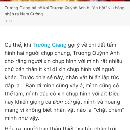
Trường Giang hả hê khi Trương Quỳnh Anh bị "ăn bột" vì không
nhận ra Nam Cường
BTC
Cụ thể, khi
Trường Giang
gợi ý về chi tiết tấm
hình hai người chụp chung, Trương Quỳnh Anh
cho rằng người xin chụp hình với mình rất nhiều
chứ bản thân ít khi đi xin chụp hình với người
khác. Trước chia sẻ này, nhân vật bí ẩn lập tức
đáp lại: "Bạn ơi mình cũng vậy á, mình cũng có
thế lắm, mình đâu có xin chụp hình với ai”. Điều
này khiến giọng ca
Đơn côi
giật mình và hoang
mang vì không biết nhân vật nào lại “chặt chém”
mình như vậy.
Hóa ra, người bạn thân thiết “xa tận chân trời,