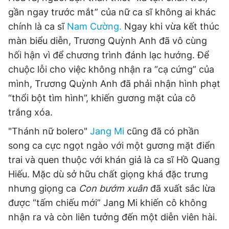
gần ngay trước mắt” của nữ ca sĩ không ai khác
chính là ca sĩ
Nam Cường.
Ngay khi vừa kết thúc
màn biểu diễn, Trương Quỳnh Anh đã vô cùng
hối hận vì để chương trình đánh lạc hướng. Để
chuộc lỗi cho việc không nhận ra “cạ cứng” của
mình, Trương Quỳnh Anh đã phải nhận hình phạt
“thổi bột tìm hình”, khiến gương mặt của cô
trắng xóa.
"Thánh nữ bolero"
Jang Mi
cũng đã có phần
song ca cực ngọt ngào với một gương mặt điển
trai và quen thuộc với khán giả là ca sĩ Hồ Quang
Hiếu. Mặc dù sở hữu chất giọng khá đặc trưng
nhưng giọng ca
Con bướm xuân
đã xuất sắc lừa
được “tấm chiếu mới” Jang Mi khiến cô không
nhận ra và còn liên tưởng đến một diễn viên hài.