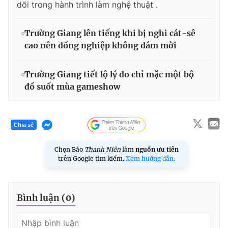
dõi trong hành trình làm nghệ thuật .
Trường Giang lên tiếng khi bị nghi cát-sê
cao nên đồng nghiệp không dám mời
Trường Giang tiết lộ lý do chỉ mặc một bộ
đồ suốt mùa gameshow
Chia sẻ
Chọn Báo
Thanh Niên
làm
nguồn ưu tiên
trên Google tìm kiếm.
Xem hướng dẫn.
Bình luận (
0
)