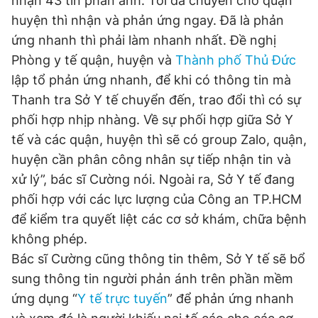
nhận 43 tin phản ánh. Tôi đã chuyển cho quận
huyện thì nhận và phản ứng ngay. Đã là phản
ứng nhanh thì phải làm nhanh nhất. Đề nghị
Phòng y tế quận, huyện và
Thành phố Thủ Đức
lập tổ phản ứng nhanh, để khi có thông tin mà
Thanh tra Sở Y tế chuyển đến, trao đổi thì có sự
phối hợp nhịp nhàng. Về sự phối hợp giữa Sở Y
tế và các quận, huyện thì sẽ có group Zalo, quận,
huyện cần phân công nhân sự tiếp nhận tin và
xử lý”, bác sĩ Cường nói. Ngoài ra, Sở Y tế đang
phối hợp với các lực lượng của Công an TP.HCM
để kiểm tra quyết liệt các cơ sở khám, chữa bệnh
không phép.
Bác sĩ Cường cũng thông tin thêm, Sở Y tế sẽ bổ
sung thông tin người phản ánh trên phần mềm
ứng dụng “
Y tế trực tuyến
” để phản ứng nhanh