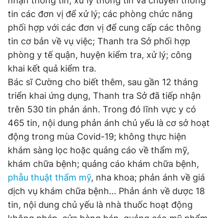
nhận thông tin; xử lý thông tin và chuyển thông
tin các đơn vị để xử lý; các phòng chức năng
phối hợp với các đơn vị để cung cấp các thông
tin cơ bản về vụ việc; Thanh tra Sở phối hợp
phòng y tế quận, huyện kiểm tra, xử lý; công
khai kết quả kiểm tra.
Bác sĩ Cường cho biết thêm, sau gần 12 tháng
triển khai ứng dụng, Thanh tra Sở đã tiếp nhận
trên 530 tin phản ánh. Trong đó lĩnh vực y có
465 tin, nội dung phản ánh chủ yếu là cơ sở hoạt
động trong mùa Covid-19; không thực hiện
khám sàng lọc hoặc quảng cáo về thẩm mỹ,
khám chữa bệnh; quảng cáo khám chữa bệnh,
phẫu thuật thẩm mỹ
, nha khoa; phản ánh về giá
dịch vụ khám chữa bệnh… Phản ánh về dược 18
tin, nội dung chủ yếu là nhà thuốc hoạt động