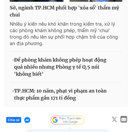
Sở, ngành TP.HCM phối hợp 'xóa sổ' thẩm mỹ
chui
Nhiều ý kiến nêu khó khăn trong kiểm tra, xử lý
các phòng khám không phép, thẩm mỹ 'chui'
trong đó nêu lên sự phối hợp chậm trễ của công
an địa phương.
Để phòng khám không phép hoạt động
quá nhiều nhưng Phòng y tế Q.5 nói
'không biết'
TP.HCM: 10 năm, phạt vi phạm an toàn
thực phẩm gần 171 tỉ đồng
Chia sẻ