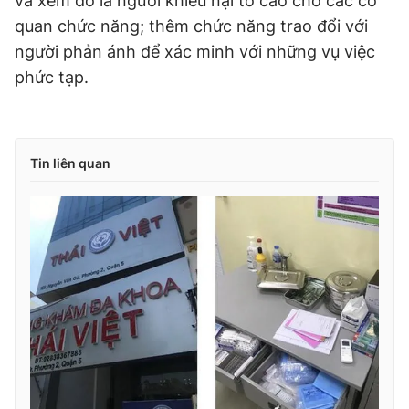
và xem đó là người khiếu nại tố cáo cho các cơ
quan chức năng; thêm chức năng trao đổi với
người phản ánh để xác minh với những vụ việc
phức tạp.
Tin liên quan