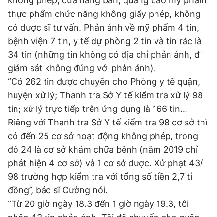
không phép, cửa hàng bán, quảng cáo mỹ phẩm
thực phẩm chức năng không giấy phép, không
có dược sĩ tư vấn. Phản ánh về mỹ phẩm 4 tin,
bệnh viện 7 tin, y tế dự phòng 2 tin và tin rác là
34 tin (những tin không có địa chỉ phản ánh, đi
giám sát không đúng với phản ánh).
“Có 262 tin được chuyển cho Phòng y tế quận,
huyện xử lý; Thanh tra Sở Y tế kiểm tra xử lý 98
tin; xử lý trực tiếp trên ứng dụng là 166 tin…
Riêng với Thanh tra Sở Y tế kiểm tra 98 cơ sở thì
có đến 25 cơ sở hoạt động không phép, trong
đó 24 là cơ sở khám chữa bệnh (năm 2019 chỉ
phát hiện 4 cơ sở) và 1 cơ sở dược. Xử phạt 43/
98 trường hợp kiểm tra với tổng số tiền 2,7 tỉ
đồng”, bác sĩ Cường nói.
“Từ 20 giờ ngày 18.3 đến 1 giờ ngày 19.3, tôi