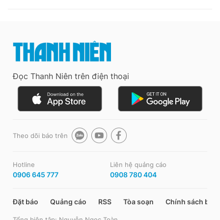
Đọc Thanh Niên trên điện thoại
Theo dõi báo trên
Hotline
Liên hệ quảng cáo
0906 645 777
0908 780 404
Đặt báo
Quảng cáo
RSS
Tòa soạn
Chính sách bảo
Tổng biên tập: Nguyễn Ngọc Toàn