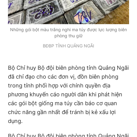
Những gói bột màu trắng nghi ma túy được lực lượng biên
phòng thu giữ
BĐBP TỈNH QUẢNG NGÃI
Bộ Chỉ huy Bộ đội biên phòng tỉnh Quảng Ngãi
đã chỉ đạo cho các đơn vị, đồn biên phòng
trong tỉnh phối hợp với chính quyền địa
phương khuyến cáo người dân khi phát hiện
các gói bột giống ma túy cần báo cơ quan
chức năng gần nhất để tránh bị kẻ xấu lợi
dụng.
Bộ Chỉ huy Bộ đội biên phòng tỉnh Quảng Ngãi