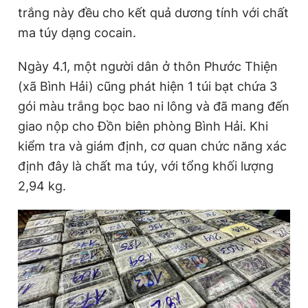
m
trắng này đều cho kết quả dương tính với chất
ma túy dạng cocain.
e
Ngày 4.1, một người dân ở thôn Phước Thiện
(xã Bình Hải) cũng phát hiện 1 túi bạt chứa 3
gói màu trắng bọc bao ni lông và đã mang đến
giao nộp cho Đồn biên phòng Bình Hải. Khi
kiểm tra và giám định, cơ quan chức năng xác
định đây là chất ma túy, với tổng khối lượng
2,94 kg.