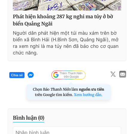
Phát hiện khoảng 287 kg nghi ma túy ở bờ
biển Quảng Ngãi
Người dân phát hiện một túi màu xám trên bờ
biển xã Bình Hải (H.Bình Sơn, Quảng Ngãi), mở
ra xem nghi là ma túy nên đã báo cho cơ quan
chức năng.
Chia sẻ
Chọn Báo
Thanh Niên
làm
nguồn ưu tiên
trên Google tìm kiếm.
Xem hướng dẫn.
Bình luận (
0
)