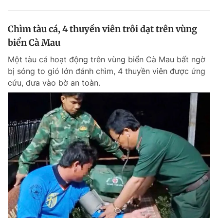
Chìm tàu cá, 4 thuyền viên trôi dạt trên vùng
biển Cà Mau
Một tàu cá hoạt động trên vùng biển Cà Mau bất ngờ
bị sóng to gió lớn đánh chìm, 4 thuyền viên được ứng
cứu, đưa vào bờ an toàn.