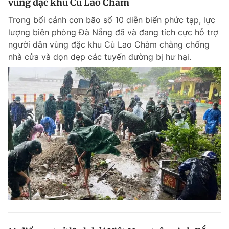
vùng đặc khu Cù Lao Chàm
Trong bối cảnh cơn bão số 10 diễn biến phức tạp, lực
lượng biên phòng Đà Nẵng đã và đang tích cực hỗ trợ
Đọc Thanh Niên trên điện thoại
người dân vùng đặc khu Cù Lao Chàm chằng chống
nhà cửa và dọn dẹp các tuyến đường bị hư hại.
Theo dõi báo trên
Hotline
Liên hệ quảng cáo
0906 645 777
0908 780 404
Đặt báo
Quảng cáo
RSS
Tòa soạn
Chính sách bảo m
Tổng biên tập: Nguyễn Ngọc Toàn
Phó tổng biên tập thường trực: Hải Thành
Phó tổng biên tập: Lâm Hiếu Dũng
Phó tổng biên tập: Trần Việt Hưng
Tổng thư ký tòa soạn: Đức Trung