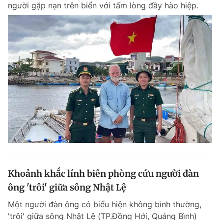
người gặp nạn trên biển với tấm lòng đầy hào hiệp.
Khoảnh khắc lính biên phòng cứu người đàn
ông 'trôi' giữa sông Nhật Lệ
Một người đàn ông có biểu hiện không bình thường,
'trôi' giữa sông Nhật Lệ (TP.Đồng Hới, Quảng Bình)