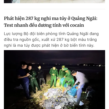
Phát hiện 287 kg nghi ma túy ở Quảng Ngãi:
Test nhanh đều dương tính với cocain
Lực lượng Bộ đội biên phòng tỉnh Quảng Ngãi đang
điều tra nguồn gốc, xuất xứ 287 kg bột màu trắng
nghi là ma túy được phát hiện ở bờ biển tỉnh này.