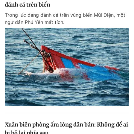
đánh cá trên biển
Trong lúc đang đánh cá trên vùng biển Mũi Điện, một
ngư dân Phú Yên mất tích.
Xuân biên phòng ấm lòng dân bản: Không để ai
bị bỏ lại phía sau