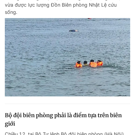
vừa được lực lượng Đồn Biên phòng Nhật Lệ cứu
sống.
Bộ đội biên phòng phải là điểm tựa trên biên
giới
Chiều 1.2, tại Bộ Tư lệnh Bộ đội biên phòng (Hà Nội),