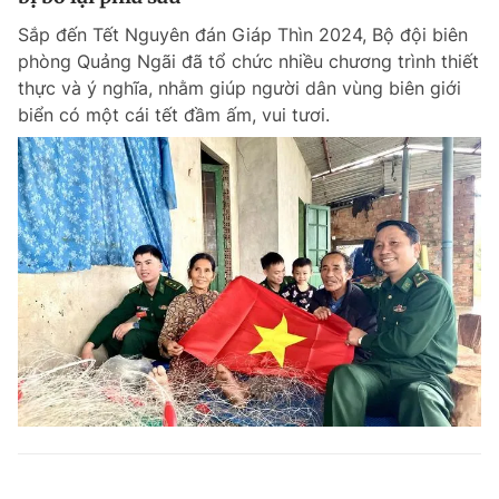
Sắp đến Tết Nguyên đán Giáp Thìn 2024, Bộ đội biên
phòng Quảng Ngãi đã tổ chức nhiều chương trình thiết
thực và ý nghĩa, nhằm giúp người dân vùng biên giới
biển có một cái tết đầm ấm, vui tươi.