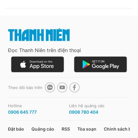
Đọc Thanh Niên trên điện thoại
Theo dõi báo trên
Hotline
Liên hệ quảng cáo
0906 645 777
0908 780 404
Đặt báo
Quảng cáo
RSS
Tòa soạn
Chính sách bảo