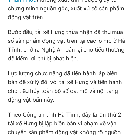
chứng minh nguồn gốc, xuất xứ số sản phẩm
động vật trên.
Bước đầu, tài xế Hưng thừa nhận đã thu mua
số sản phẩm động vật trên tại các lò mổ ở Hà
Tĩnh, chở ra Nghệ An bán lại cho tiểu thương
để kiếm lời, thì bị phát hiện.
Lực lượng chức năng đã tiến hành lập biên
bản để xử lý đối với tài xế Hưng và tiến hành
cho tiêu hủy toàn bộ số da, mỡ và nội tạng
động vật bẩn này.
Theo Công an tỉnh Hà Tĩnh, đây là lần thứ 2
tài xế Hưng bị lập biên bản vi phạm về vận
chuyển sản phẩm động vật không rõ nguồn