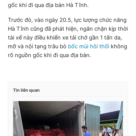
gốc khi đi qua địa bàn Hà Tĩnh.
Trước đó, vào ngày 20.5, lực lượng chức năng
Hà Tĩnh cũng đã phát hiện, ngăn chặn kịp thời
tài xế này điều khiển xe tải chở gần 1 tấn da,
mỡ và nội tạng trâu bò
bốc mùi hôi thối
không
rõ nguồn gốc khi đi qua địa bàn.
Tin liên quan