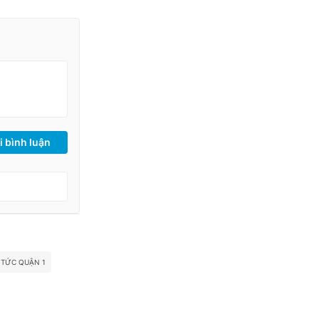
i bình luận
 TỨC QUẬN 1