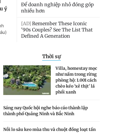
Thời sự
Villa, homestay mọc
như nấm trong rừng
phòng hộ: 1.001 cách
chèo kéo 'xẻ thịt' lá
phổi xanh
Sáng nay Quốc hội nghe báo cáo thành lập
thành phố Quảng Ninh và Bắc Ninh
Nỗi lo sâu keo mùa thu và chuột đồng loạt tấn