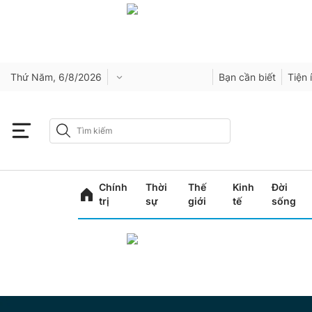
Thứ Năm, 6/8/2026
Bạn cần biết
Tiện 
Chính
Thời
Thế
Kinh
Đời
trị
sự
giới
tế
sống