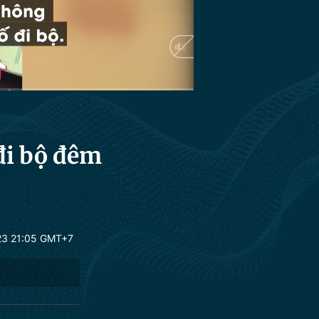
HD
Auto
 đi bộ đêm
23 21:05 GMT+7