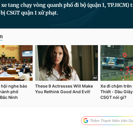
i xe tang chạy vòng quanh phố đi bộ (quận 1, TP.HCM)
bị CSGT quận 1 xử phạt.