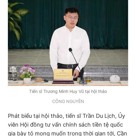
Tiến sĩ Trương Minh Huy Vũ tại hội thảo
CÔNG NGUYÊN
Phát biểu tại hội thảo, tiến sĩ Trần Du Lịch, Ủy
viên Hội đồng tư vấn chính sách tiền tệ quốc
gia bày tỏ mong muốn trong thời gian tới, Cần