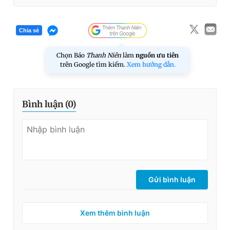
Chia sẻ
Chọn Báo
Thanh Niên
làm
nguồn ưu tiên
trên Google tìm kiếm.
Xem hướng dẫn.
Bình luận (
0
)
Gửi bình luận
Xem thêm bình luận