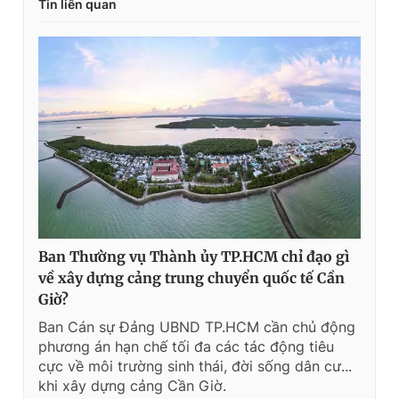
Tin liên quan
Ban Thường vụ Thành ủy TP.HCM chỉ đạo gì
về xây dựng cảng trung chuyển quốc tế Cần
Giờ?
Ban Cán sự Đảng UBND TP.HCM cần chủ động
phương án hạn chế tối đa các tác động tiêu
cực về môi trường sinh thái, đời sống dân cư...
khi xây dựng cảng Cần Giờ.