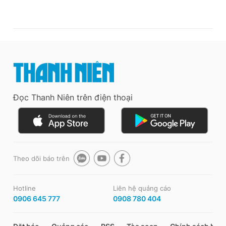
Đọc Thanh Niên trên điện thoại
Theo dõi báo trên
Hotline
Liên hệ quảng cáo
0906 645 777
0908 780 404