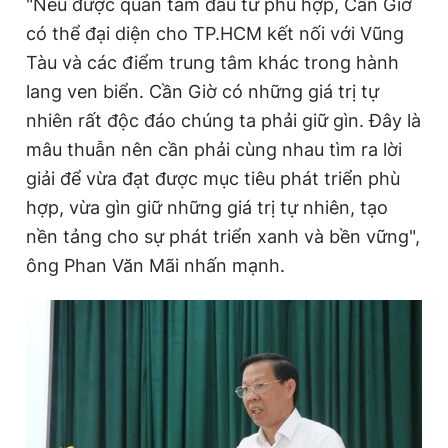
"Nếu được quan tâm đầu tư phù hợp, Cần Giờ
có thể đại diện cho TP.HCM kết nối với Vũng
Tàu và các điểm trung tâm khác trong hành
lang ven biển. Cần Giờ có những giá trị tự
nhiên rất độc đáo chúng ta phải giữ gìn. Đây là
mâu thuẫn nên cần phải cùng nhau tìm ra lời
giải để vừa đạt được mục tiêu phát triển phù
hợp, vừa gìn giữ những giá trị tự nhiên, tạo
nền tảng cho sự phát triển xanh và bền vững",
ông Phan Văn Mãi nhấn mạnh.