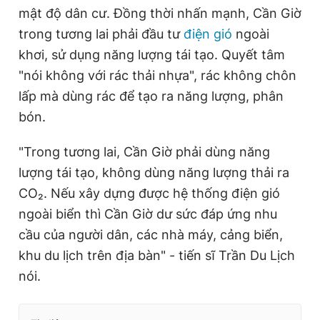
mật độ dân cư. Đồng thời nhấn mạnh, Cần Giờ
trong tương lai phải đầu tư
điện gió
ngoài
khơi, sử dụng năng lượng tái tạo. Quyết tâm
"nói không với rác thải nhựa", rác không chôn
lấp mà dùng rác để tạo ra năng lượng, phân
bón.
"Trong tương lai, Cần Giờ phải dùng năng
lượng tái tạo, không dùng năng lượng thải ra
CO₂. Nếu xây dựng được hệ thống điện gió
ngoài biển thì Cần Giờ dư sức đáp ứng nhu
cầu của người dân, các nhà máy, cảng biển,
khu du lịch trên địa bàn" - tiến sĩ Trần Du Lịch
nói.