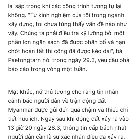
lại sập trong khi các công trình tương tự lại
không. "Từ kinh nghiệm của tôi trong ngành
xây dựng, tôi chưa từng thấy vấn đề nào như
vậy. Chúng ta phải điều tra kỹ lưỡng bởi một
phần lớn ngân sách đã được phân bổ và hạn
chót hoàn tất thi công đã được kéo dài", bà
Paetongtarn nói trong ngày 29.3, yêu cầu phải
báo cáo trong vòng một tuần.
Mặt khác, nữ thủ tướng cho rằng tin nhắn
cảnh báo người dân về trận động đất
Myanmar được gửi đến quá chậm và thiếu chi
tiết hữu ích. Ngay sau khi động đất xảy ra vào
13 giờ 20 ngày 28.3, thông tin cấp bách nhất
người dân cần là sự xác nhận điều đã xảy ra,