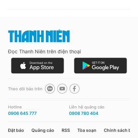
Đọc Thanh Niên trên điện thoại
Theo dõi báo trên
Hotline
Liên hệ quảng cáo
0906 645 777
0908 780 404
Đặt báo
Quảng cáo
RSS
Tòa soạn
Chính sách bảo