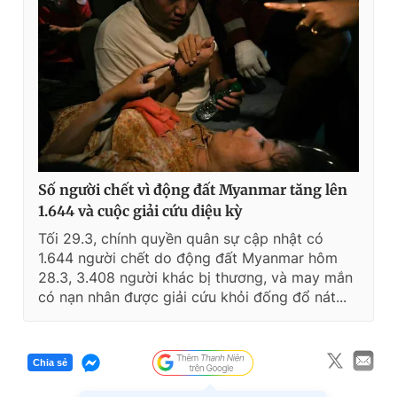
Số người chết vì động đất Myanmar tăng lên
1.644 và cuộc giải cứu diệu kỳ
Tối 29.3, chính quyền quân sự cập nhật có
1.644 người chết do động đất Myanmar hôm
28.3, 3.408 người khác bị thương, và may mắn
có nạn nhân được giải cứu khỏi đống đổ nát...
Chia sẻ