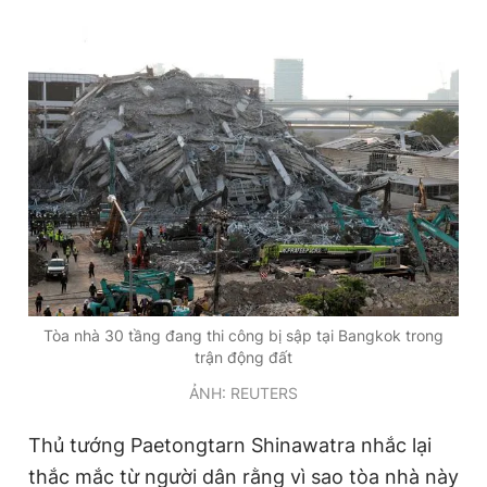
Tòa nhà 30 tầng đang thi công bị sập tại Bangkok trong
trận động đất
ẢNH: REUTERS
Thủ tướng Paetongtarn Shinawatra nhắc lại
thắc mắc từ người dân rằng vì sao tòa nhà này