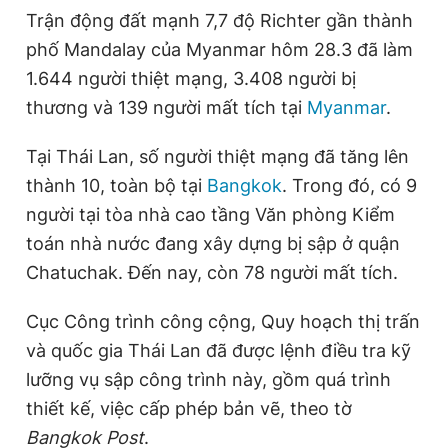
Trận động đất mạnh 7,7 độ Richter gần thành
phố Mandalay của Myanmar hôm 28.3 đã làm
1.644 người thiệt mạng, 3.408 người bị
thương và 139 người mất tích tại
Myanmar
.
Tại Thái Lan, số người thiệt mạng đã tăng lên
thành 10, toàn bộ tại
Bangkok
. Trong đó, có 9
người tại tòa nhà cao tầng Văn phòng Kiểm
toán nhà nước đang xây dựng bị sập ở quận
Chatuchak. Đến nay, còn 78 người mất tích.
Cục Công trình công cộng, Quy hoạch thị trấn
và quốc gia Thái Lan đã được lệnh điều tra kỹ
lưỡng vụ sập công trình này, gồm quá trình
thiết kế, việc cấp phép bản vẽ, theo tờ
Bangkok Post
.