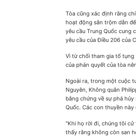
Tòa cũng xác định rằng ch
hoạt động săn trộm dẫn đến
yêu cầu Trung Quốc cung c
yêu cầu của Điều 206 của 
Vì từ chối tham gia tố tụn
của phán quyết của tòa nê
Ngoài ra, trong một cuộc t
Nguyên, Không quân Philipp
bằng chứng về sự phá hủy 
Quốc. Các con thuyền này đ
"Khi họ rời đi, chúng tôi cử
thấy rằng không còn san hô