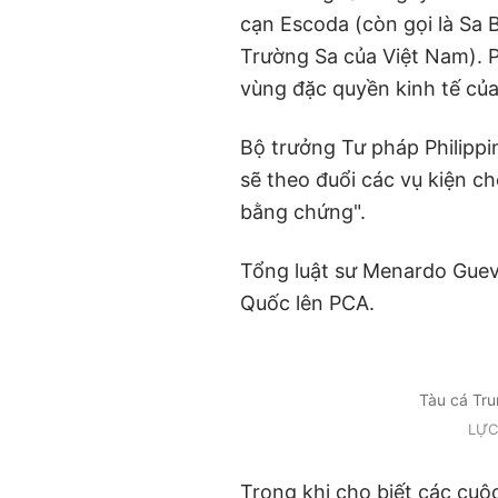
cạn Escoda (còn gọi là Sa
Trường Sa của Việt Nam). P
vùng đặc quyền kinh tế của
Bộ trưởng Tư pháp Philippin
sẽ theo đuổi các vụ kiện ch
bằng chứng".
Tổng luật sư Menardo Guev
Quốc lên PCA.
Tàu cá Tru
LỰC
Trong khi cho biết các cuộc