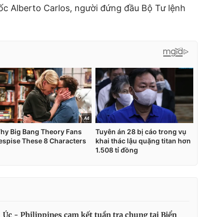
ốc Alberto Carlos, người đứng đầu Bộ Tư lệnh
Úc - Philippines cam kết tuần tra chung tại Biển