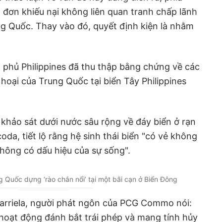
 đơn khiếu nại không liên quan tranh chấp lãnh
ung Quốc. Thay vào đó, quyết định kiện là nhằm
 phủ Philippines đã thu thập bằng chứng về các
hoại của Trung Quốc tại biển Tây Philippines
khảo sát dưới nước sâu rộng về đáy biển ở rạn
oda, tiết lộ rằng hệ sinh thái biển "có vẻ không
không có dấu hiệu của sự sống".
ng Quốc dựng ‘rào chắn nổi’ tại một bãi cạn ở Biển Đông
Tarriela, người phát ngôn của PCG Commo nói:
 hoạt động đánh bắt trái phép và mang tính hủy