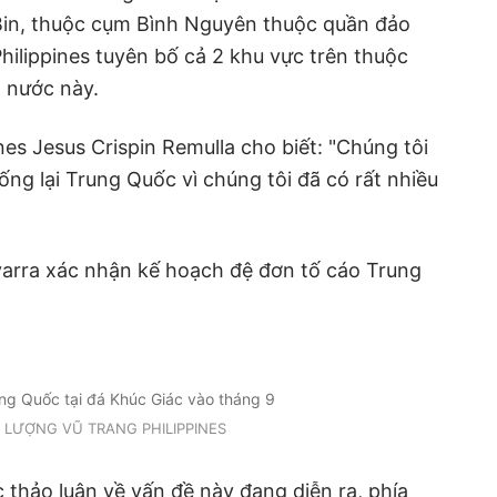
 Bin, thuộc cụm Bình Nguyên thuộc quần đảo
hilippines tuyên bố cả 2 khu vực trên thuộc
 nước này.
es Jesus Crispin Remulla cho biết: "Chúng tôi
ống lại Trung Quốc vì chúng tôi đã có rất nhiều
arra xác nhận kế hoạch đệ đơn tố cáo Trung
ng Quốc tại đá Khúc Giác vào tháng 9
 LƯỢNG VŨ TRANG PHILIPPINES
 thảo luận về vấn đề này đang diễn ra, phía