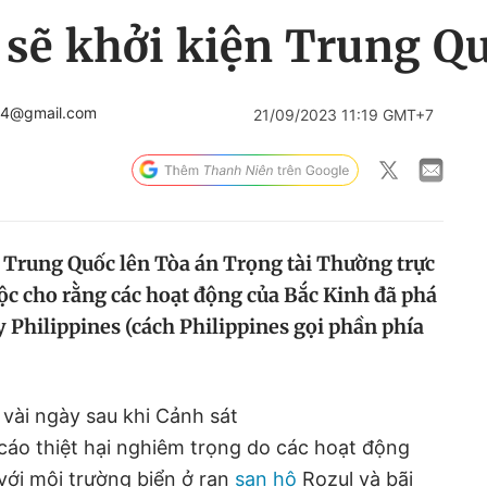
 sẽ khởi kiện Trung Q
04@gmail.com
21/09/2023 11:19 GMT+7
n Trung Quốc lên Tòa án Trọng tài Thường trực
uộc cho rằng các hoạt động của Bắc Kinh đã phá
 Philippines (cách Philippines gọi phần phía
vài ngày sau khi Cảnh sát
áo thiệt hại nghiêm trọng do các hoạt động
với môi trường biển ở rạn
san hô
Rozul và bãi