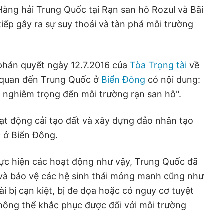
Hàng hải Trung Quốc tại Rạn san hô Rozul và Bãi
tiếp gây ra sự suy thoái và tàn phá môi trường
.
phán quyết ngày 12.7.2016 của
Tòa Trọng tài
về
n quan đến Trung Quốc ở
Biển Đông
có nội dung:
 nghiêm trọng đến môi trường rạn san hô".
ạt động cải tạo đất và xây dựng đảo nhân tạo
 ở Biển Đông.
hực hiện các hoạt động như vậy, Trung Quốc đã
 và bảo vệ các hệ sinh thái mỏng manh cũng như
i bị cạn kiệt, bị đe dọa hoặc có nguy cơ tuyệt
không thể khắc phục được đối với môi trường