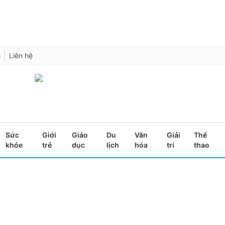
h
Liên hệ
Sức
Giới
Giáo
Du
Văn
Giải
Thể
khỏe
trẻ
dục
lịch
hóa
trí
thao