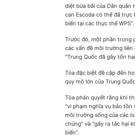
diệt bừa bãi của Dân quân 
cạn Escoda có thể đã trực 
biển tại các thực thể WPS"
Trước đó, một phần trong 
các vấn đề môi trường liê
"Trung Quốc đã gây tổn hại
Tòa đặc biệt đề cập đến ho
quy mô lớn của Trung Quốc
Tòa phán quyết rằng khi t
"vi phạm nghĩa vụ bảo tồn
môi trường sống của các loà
chủng" và "gây ra tác hại 
biển".