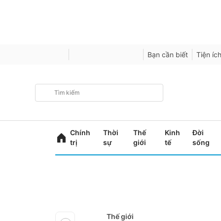
Bạn cần biết
Tiện íc
Chính
Thời
Thế
Kinh
Đời
trị
sự
giới
tế
sống
Thế giới