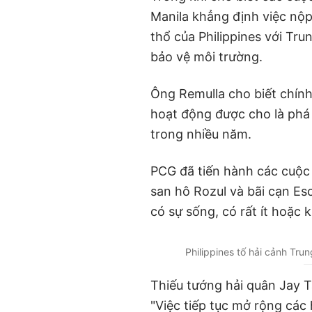
Manila khẳng định việc nộp
thổ của Philippines với Tr
bảo vệ môi trường.
Ông Remulla cho biết chính
hoạt động được cho là phá 
trong nhiều năm.
PCG đã tiến hành các cuộc 
san hô Rozul và bãi cạn Esc
có sự sống, có rất ít hoặc 
Philippines tố hải cảnh Tru
Thiếu tướng hải quân Jay 
"Việc tiếp tục mở rộng các