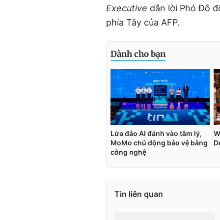
Executive
dẫn lời Phó Đô đ
phía Tây của AFP.
Tin liên quan