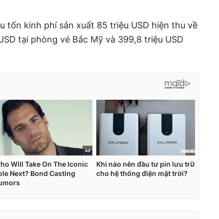
u tốn kinh phí sản xuất 85 triệu USD hiện thu về
 USD tại phòng vé Bắc Mỹ và 399,8 triệu USD