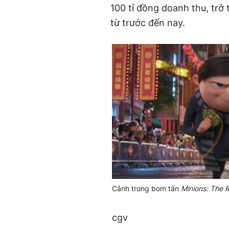
100 tỉ đồng doanh thu, trở
từ trước đến nay.
Cảnh trong bom tấn
Minions: The R
cgv