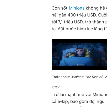
Cơn sốt
Minions
không hề g
hái gần 400 triệu USD. Cuối
tới 7,1 triệu USD, trở thà
tại đất nước hình lục lăng
Trailer phim
Minions: The Rise of G
cgv
Trở lại mạnh mẽ với Minion
cả ê-kíp, bao gồm đội ngũ 