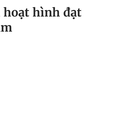
m hoạt hình đạt
Nam