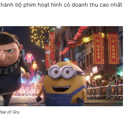
 thành bộ phim hoạt hình có doanh thu cao nhất
ise of Gru