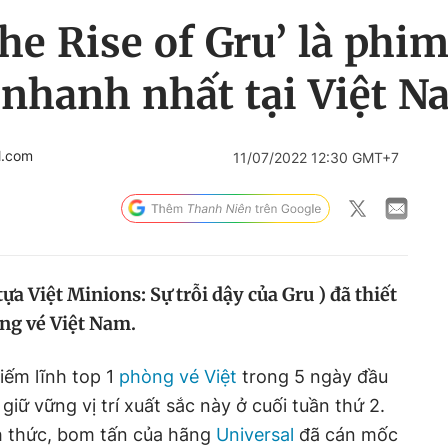
he Rise of Gru’ là phi
 nhanh nhất tại Việt 
l.com
11/07/2022 12:30 GMT+7
ựa Việt Minions: Sự trỗi dậy của Gru ) đã thiết
òng vé Việt Nam.
iếm lĩnh top 1
phòng vé Việt
trong 5 ngày đầu
c giữ vững vị trí xuất sắc này ở cuối tuần thứ 2.
nh thức, bom tấn của hãng
Universal
đã cán mốc