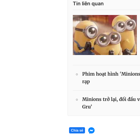
Tin liên quan
Phim hoạt hình 'Minions:
rạp
Minions trở lại, đối đầu 
Gru’
Chia sẻ