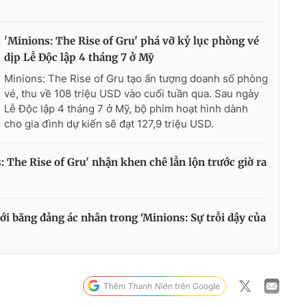
'Minions: The Rise of Gru' phá vỡ kỷ lục phòng vé
dịp Lễ Độc lập 4 tháng 7 ở Mỹ
Minions: The Rise of Gru tạo ấn tượng doanh số phòng
vé, thu về 108 triệu USD vào cuối tuần qua. Sau ngày
Lễ Độc lập 4 tháng 7 ở Mỹ, bộ phim hoạt hình dành
cho gia đình dự kiến ​​sẽ đạt 127,9 triệu USD.
 The Rise of Gru' nhận khen chê lẫn lộn trước giờ ra
với băng đảng ác nhân trong ‘Minions: Sự trỗi dậy của