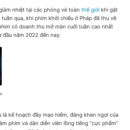
iảm nhiệt tại các phòng vé toàn
thế giới
khi gặt
 tuần qua, khi phim khởi chiếu ở Pháp đã thu về
nh phim có doanh thu mở màn cuối tuần cao nhất
 từ đầu năm 2022 đến nay.
ru
s là kế hoạch đầy mạo hiểm, đáng khen ngợi của
làm phim và dàn diễn viên lồng tiếng “cực phẩm”