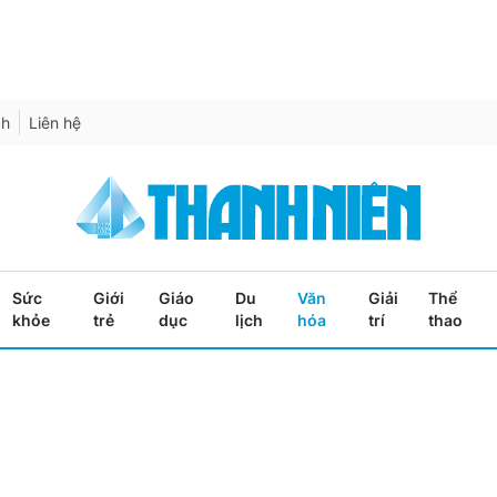
ch
Liên hệ
Sức
Giới
Giáo
Du
Văn
Giải
Thể
khỏe
trẻ
dục
lịch
hóa
trí
thao