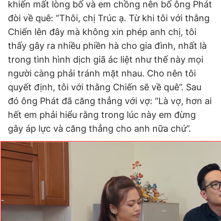
khiến mất lòng bố và em chồng nên bố ông Phát
đòi về quê: “Thôi, chị Trúc ạ. Từ khi tôi với thằng
Chiến lên đây mà không xin phép anh chị, tôi
thấy gây ra nhiều phiền hà cho gia đình, nhất là
trong tình hình dịch giã ác liệt như thế này mọi
người càng phải tránh mặt nhau. Cho nên tôi
quyết định, tôi với thằng Chiến sẽ về quê”. Sau
đó ông Phát đã căng thẳng với vợ: “Là vợ, hơn ai
hết em phải hiểu rằng trong lúc này em đừng
gây áp lực và căng thẳng cho anh nữa chứ”.