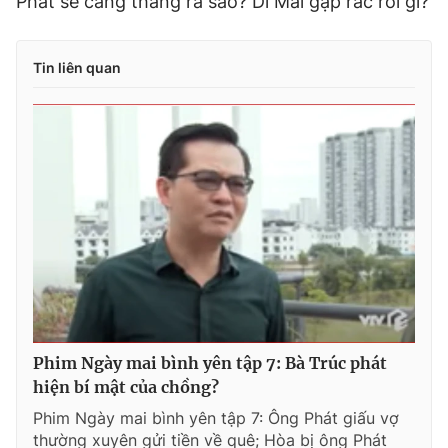
Phát sẽ căng thẳng ra sao? Dì Mai gặp rắc rối gì?
Tin liên quan
Phim Ngày mai bình yên tập 7: Bà Trúc phát
hiện bí mật của chồng?
Phim Ngày mai bình yên tập 7: Ông Phát giấu vợ
thường xuyên gửi tiền về quê; Hòa bị ông Phát