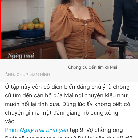
Chồng cũ đến tìm dì Mai
ẢNH: CHỤP MÀN HÌNH
Ở tập này còn có diễn biến đáng chú ý là chồng
cũ tìm đến căn hộ của Mai nói chuyện kiểu như
muốn nối lại tình xưa. Đúng lúc ấy không biết có
chuyện gì mà một đám giang hồ cũng xông
vào….
Phim
Ngày mai bình yên
tập 9: Vợ chồng ông