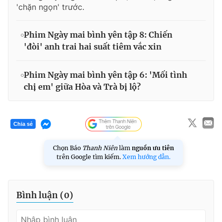
'chặn ngọn' trước.
Phim Ngày mai bình yên tập 8: Chiến
'đòi' anh trai hai suất tiêm vắc xin
Phim Ngày mai bình yên tập 6: 'Mối tình
chị em' giữa Hòa và Trà bị lộ?
Chia sẻ
Chọn Báo
Thanh Niên
làm
nguồn ưu tiên
trên Google tìm kiếm.
Xem hướng dẫn.
Bình luận (
0
)