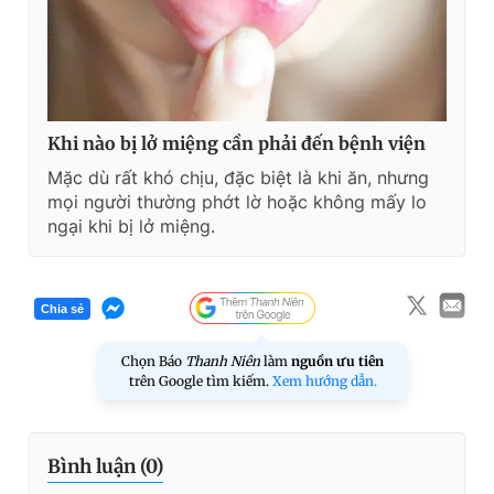
Khi nào bị lở miệng cần phải đến bệnh viện
Mặc dù rất khó chịu, đặc biệt là khi ăn, nhưng
mọi người thường phớt lờ hoặc không mấy lo
ngại khi bị lở miệng.
Chia sẻ
Chọn Báo
Thanh Niên
làm
nguồn ưu tiên
trên Google tìm kiếm.
Xem hướng dẫn.
Bình luận (
0
)