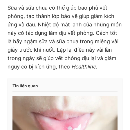
Sữa và sữa chua có thể giúp bao phủ vết
phỏng, tạo thành lớp bảo vệ giúp giảm kích
ứng và đau. Nhiệt độ mát lạnh của những món
này có tác dụng làm dịu vết phỏng. Cách tốt
là hãy ngậm sữa và sữa chua trong miệng vài
giây trước khi nuốt. Lặp lại điều này vài lần
trong ngày sẽ giúp vết phỏng dịu lại và giảm
nguy cơ bị kích ứng, theo
Healthline.
Tin liên quan