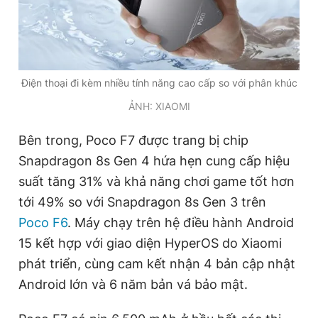
Điện thoại đi kèm nhiều tính năng cao cấp so với phân khúc
ẢNH: XIAOMI
Bên trong, Poco F7 được trang bị chip
Snapdragon 8s Gen 4
hứa hẹn cung cấp hiệu
suất tăng 31% và khả năng chơi game tốt hơn
tới 49% so với
Snapdragon 8
s Gen 3 trên
Poco F6
. Máy chạy trên hệ điều hành Android
15 kết hợp với giao diện HyperOS do Xiaomi
phát triển, cùng cam kết nhận 4 bản cập nhật
Android lớn và 6 năm bản vá bảo mật.