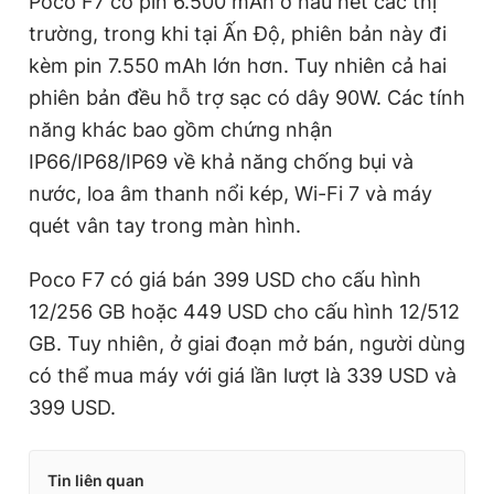
Poco F7 có pin 6.500 mAh ở hầu hết các thị
trường, trong khi tại Ấn Độ, phiên bản này đi
kèm pin 7.550 mAh lớn hơn. Tuy nhiên cả hai
phiên bản đều hỗ trợ sạc có dây 90W. Các tính
năng khác bao gồm chứng nhận
IP66/IP68/IP69 về khả năng chống bụi và
nước, loa âm thanh nổi kép, Wi-Fi 7 và máy
quét vân tay trong màn hình.
Poco F7 có giá bán 399 USD cho cấu hình
12/256 GB hoặc 449 USD cho cấu hình 12/512
GB. Tuy nhiên, ở giai đoạn mở bán, người dùng
có thể mua máy với giá lần lượt là 339 USD và
399 USD.
Tin liên quan