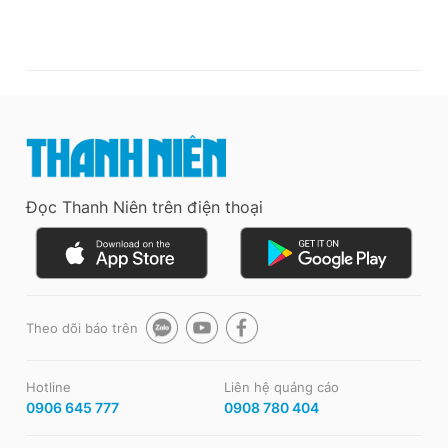
Đọc Thanh Niên trên điện thoại
Theo dõi báo trên
Hotline
Liên hệ quảng cáo
0906 645 777
0908 780 404