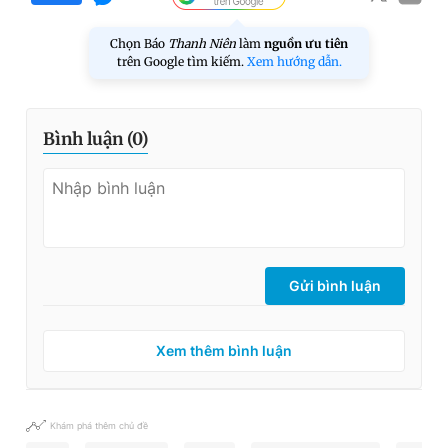
Chọn Báo
Thanh Niên
làm
nguồn ưu tiên
trên Google tìm kiếm.
Xem hướng dẫn.
Bình luận (
0
)
Gửi bình luận
Xem thêm bình luận
Khám phá thêm chủ đề