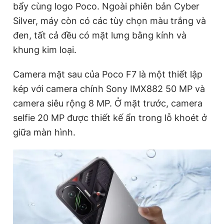
bẩy cùng logo Poco. Ngoài phiên bản Cyber
Silver, máy còn có các tùy chọn màu trắng và
đen, tất cả đều có mặt lưng bằng kính và
khung kim loại.
Camera mặt sau của Poco F7 là một thiết lập
kép với camera chính Sony IMX882 50 MP và
camera siêu rộng 8 MP. Ở mặt trước, camera
selfie 20 MP được thiết kế ẩn trong lỗ khoét ở
giữa màn hình.