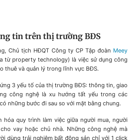
g tin trên thị trường BĐS
g, Chủ tịch HĐQT Công ty CP Tập đoàn
Meey
của từ property technology) là việc sử dụng công
o thuê và quản lý trong lĩnh vực BĐS.
ứng 3 yếu tố của thị trường BĐS: thông tin, giao
ụng công nghệ là xu hướng tất yếu trong các
có những bước đi sau so với mặt bằng chung.
n hóa quy trình làm việc giữa người mua, người
i, cho vay hoặc chủ nhà. Những công nghệ mà
i dùng trải nghiệm bất động sản chỉ với 1 click