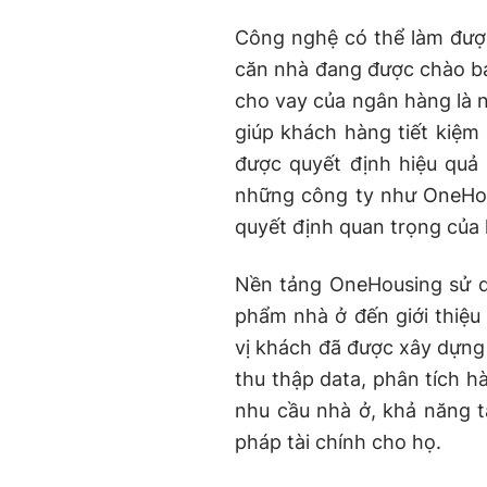
Công nghệ có thể làm được
căn nhà đang được chào bán
cho vay của ngân hàng là nh
giúp khách hàng tiết kiệm 
được quyết định hiệu quả 
những công ty như OneHous
quyết định quan trọng của
Nền tảng OneHousing sử 
phẩm nhà ở đến giới thiệu
vị khách đã được xây dựng
thu thập data, phân tích h
nhu cầu nhà ở, khả năng tà
pháp tài chính cho họ.