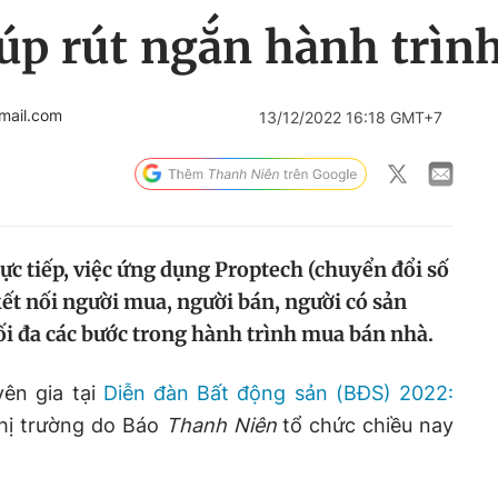
úp rút ngắn hành trìn
mail.com
13/12/2022 16:18 GMT+7
rực tiếp, việc ứng dụng Proptech (chuyển đổi số
kết nối người mua, người bán, người có sản
i đa các bước trong hành trình mua bán nhà.
yên gia tại
Diễn đàn Bất động sản (BĐS) 2022:
hị trường do Báo
Thanh Niên
tổ chức chiều nay