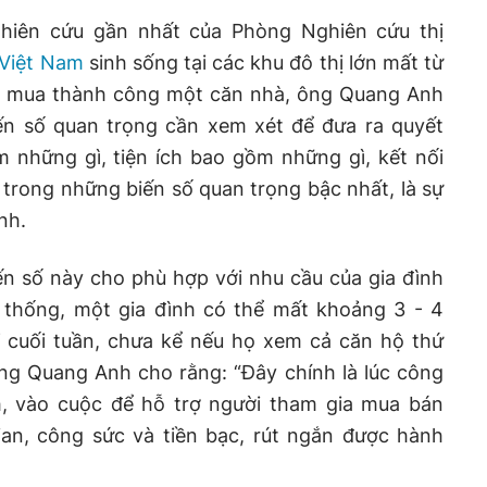
hiên cứu gần nhất của Phòng Nghiên cứu thị
 Việt Nam
sinh sống tại các khu đô thị lớn mất từ
và mua thành công một căn nhà, ông Quang Anh
ến số quan trọng cần xem xét để đưa ra quyết
 những gì, tiện ích bao gồm những gì, kết nối
t trong những biến số quan trọng bậc nhất, là sự
nh.
ến số này cho phù hợp với nhu cầu của gia đình
thống, một gia đình có thể mất khoảng 3 - 4
 cuối tuần, chưa kể nếu họ xem cả căn hộ thứ
ng Quang Anh cho rằng: “Đây chính là lúc công
h, vào cuộc để hỗ trợ người tham gia mua bán
ian, công sức và tiền bạc, rút ngắn được hành