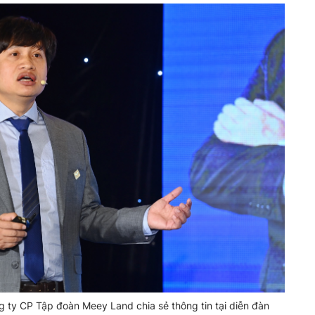
y CP Tập đoàn Meey Land chia sẻ thông tin tại diễn đàn