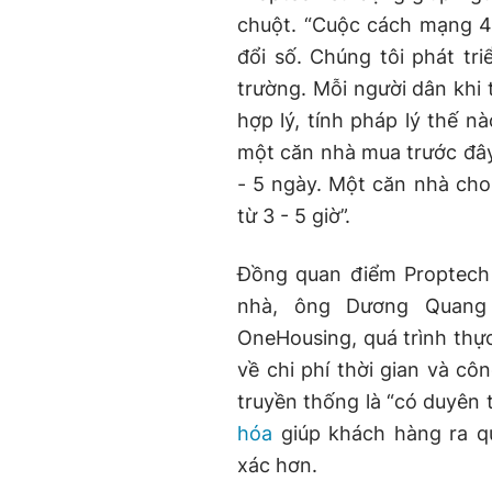
chuột. “Cuộc cách mạng 4
đổi số. Chúng tôi phát tri
trường. Mỗi người dân khi t
hợp lý, tính pháp lý thế n
một căn nhà mua trước đây 
- 5 ngày. Một căn nhà cho
từ 3 - 5 giờ”.
Đồng quan điểm Proptech c
nhà, ông Dương Quang 
OneHousing, quá trình thự
về chi phí thời gian và c
truyền thống là “có duyên 
hóa
giúp khách hàng ra q
xác hơn.