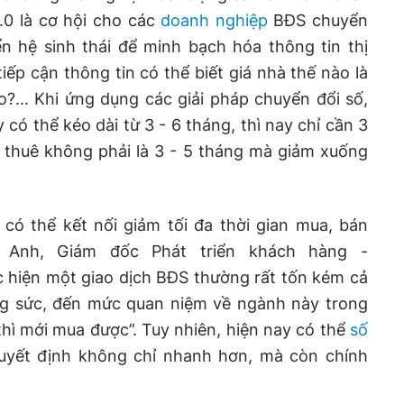
.0 là cơ hội cho các
doanh nghiệp
BĐS chuyển
ển hệ sinh thái để minh bạch hóa thông tin thị
iếp cận thông tin có thể biết giá nhà thế nào là
ào?... Khi ứng dụng các giải pháp chuyển đổi số,
có thể kéo dài từ 3 - 6 tháng, thì nay chỉ cần 3
 thuê không phải là 3 - 5 tháng mà giảm xuống
ó thể kết nối giảm tối đa thời gian mua, bán
Anh, Giám đốc Phát triển khách hàng -
c hiện một giao dịch BĐS thường rất tốn kém cả
ông sức, đến mức quan niệm về ngành này trong
thì mới mua được”. Tuy nhiên, hiện nay có thể
số
uyết định không chỉ nhanh hơn, mà còn chính