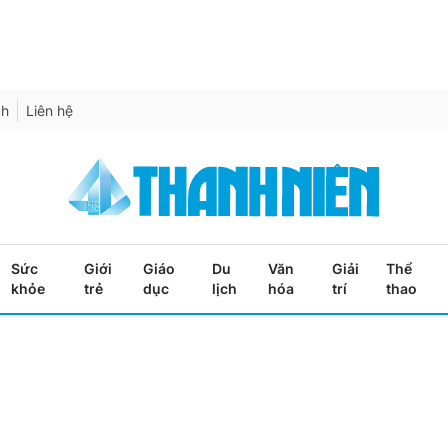
ch
Liên hệ
Sức
Giới
Giáo
Du
Văn
Giải
Thể
khỏe
trẻ
dục
lịch
hóa
trí
thao