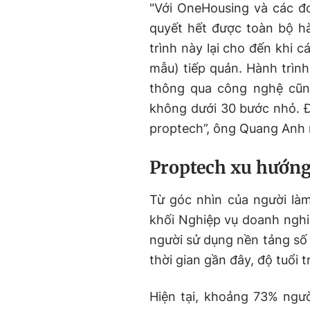
"Với OneHousing và các đơ
quyết hết được toàn bộ h
trình này lại cho đến khi 
mẫu) tiếp quản. Hành trìn
thông qua công nghệ cũng
không dưới 30 bước nhỏ. Đâ
proptech”, ông Quang Anh
Proptech xu hướng
Từ góc nhìn của người l
khối Nghiệp vụ doanh nghiệ
người sử dụng nền tảng số 
thời gian gần đây, độ tuổi t
Hiện tại, khoảng 73% ngư