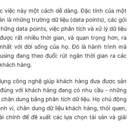
 việc này một cách dễ dàng. Đặc tính của một
 là những trường dữ liệu (data points), các gói
ững data points, việc phân tích và xử lý dữ liệu
được rất nhiều thời gian, và quan trọng hơn, ra
nhất với đời sống của họ. Đó là hành trình mà
ing đang theo đuổi: rút ngắn thời gian ra các
 khách hàng.
dụng công nghệ giúp khách hàng đưa được sản
 đúng với khách hàng đang có nhu cầu - những
 chân dung bằng phân tích dữ liệu. Họ chủ động
ành vi, chân dung dữ liệu khách hàng, thói quen,
i chính để đề xuất các lựa chọn tài sản và giải