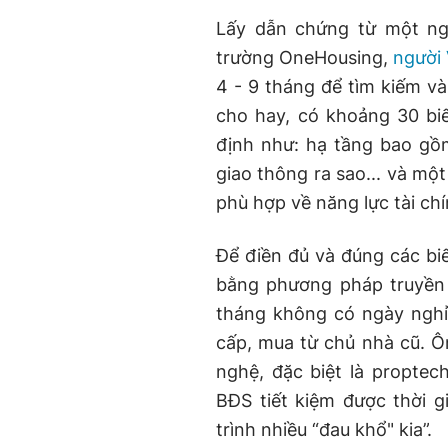
Lấy dẫn chứng từ một ng
trường OneHousing,
người
4 - 9 tháng để tìm kiếm 
cho hay, có khoảng 30 bi
định như: hạ tầng bao gồm
giao thông ra sao... và mộ
phù hợp về năng lực tài chí
Để điền đủ và đúng các bi
bằng phương pháp truyền 
tháng không có ngày nghỉ
cấp, mua từ chủ nhà cũ. Ô
nghệ, đặc biệt là proptec
BĐS tiết kiệm được thời g
trình nhiều “đau khổ" kia”.