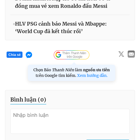
đồng mua vé xem Ronaldo đấu Messi
HLV PSG cảnh báo Messi và Mbappe:
‘World Cup đã kết thúc rồi’
Chia sẻ
Chọn Báo
Thanh Niên
làm
nguồn ưu tiên
trên Google tìm kiếm.
Xem hướng dẫn.
Bình luận (
0
)