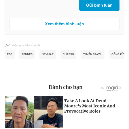
Gửi bình luận
Xem thêm bình luận
Khám phá thêm chủ đề
PSG
RENNES
NEYMAR
CLB PSG
TUYỂN BRAZIL
CÔNG KÍCH