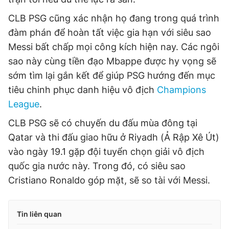
CLB PSG cũng xác nhận họ đang trong quá trình
đàm phán để hoàn tất việc gia hạn với siêu sao
Messi bất chấp mọi công kích hiện nay. Các ngôi
sao này cùng tiền đạo Mbappe được hy vọng sẽ
sớm tìm lại gắn kết để giúp PSG hướng đến mục
tiêu chinh phục danh hiệu vô địch
Champions
League
.
CLB PSG sẽ có chuyến du đấu mùa đông tại
Qatar và thi đấu giao hữu ở Riyadh (Ả Rập Xê Út)
vào ngày 19.1 gặp đội tuyển chọn giải vô địch
quốc gia nước này. Trong đó, có siêu sao
Cristiano Ronaldo góp mặt, sẽ so tài với Messi.
Tin liên quan