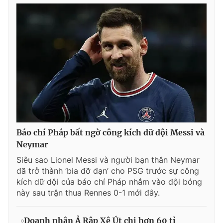
Báo chí Pháp bất ngờ công kích dữ dội Messi và
Neymar
Siêu sao Lionel Messi và người bạn thân Neymar
đã trở thành ‘bia đỡ đạn’ cho PSG trước sự công
kích dữ dội của báo chí Pháp nhắm vào đội bóng
này sau trận thua Rennes 0-1 mới đây.
Doanh nhân Ả Rập Xê Út chi hơn 60 tỉ