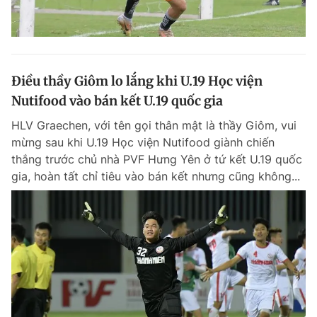
Điều thầy Giôm lo lắng khi U.19 Học viện
Nutifood vào bán kết U.19 quốc gia
HLV Graechen, với tên gọi thân mật là thầy Giôm, vui
mừng sau khi U.19 Học viện Nutifood giành chiến
thắng trước chủ nhà PVF Hưng Yên ở tứ kết U.19 quốc
gia, hoàn tất chỉ tiêu vào bán kết nhưng cũng không...