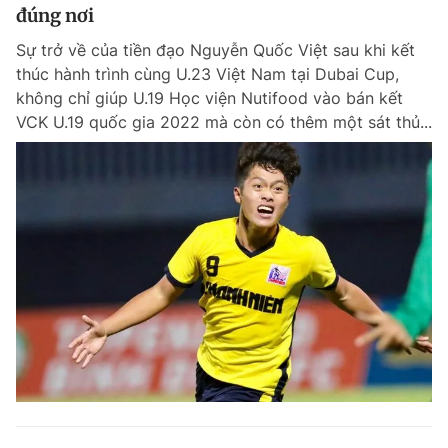
đúng nơi
Sự trở về của tiền đạo Nguyễn Quốc Việt sau khi kết
thúc hành trình cùng U.23 Việt Nam tại Dubai Cup,
không chỉ giúp U.19 Học viện Nutifood vào bán kết
VCK U.19 quốc gia 2022 mà còn có thêm một sát thủ...