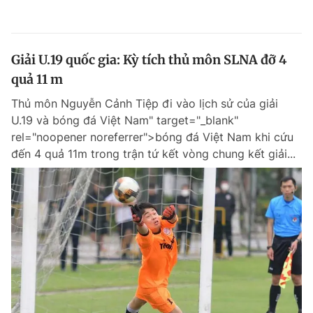
Giải U.19 quốc gia: Kỳ tích thủ môn SLNA đỡ 4
quả 11 m
Thủ môn Nguyễn Cảnh Tiệp đi vào lịch sử của giải
U.19 và bóng đá Việt Nam" target="_blank"
rel="noopener noreferrer">bóng đá Việt Nam khi cứu
đến 4 quả 11m trong trận tứ kết vòng chung kết giải...