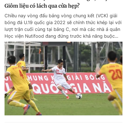
Giôm liệu có lách qua cửa hẹp?
Chiều nay vòng đấu bảng vòng chung kết (VCK) giải
bóng đá U.19 quốc gia 2022 sẽ chính thức khép lại với
lượt trận cuối cùng tại bảng C, nơi mà các nhà á quân
Học viện Nutifood đang đứng trước khả năng buộc...