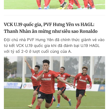
VCK U.19 quốc gia, PVF Hưng Yên vs HAGL:
Thanh Nhàn ăn mừng như siêu sao Ronaldo
Đội chủ nhà PVF Hưng Yên đã chính thức giành vé vào
tứ kết VCK U.19 quốc gia khi đã đánh bại U.19 HAGL
với tỷ số 2-0 ở lượt cuối cùng của A.