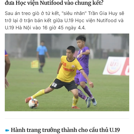
đưa Học viện Nutifood vào chung kết?
Sau án treo giò ở tứ kết, "siêu nhân" Trần Gia Huy sẽ
trở lại ở trận bán kết giữa U.19 Học viện Nutifood và
U.19 Hà Nội vào 16 giờ 45 ngày 4.4.
Hành trang trưởng thành cho cầu thủ U.19