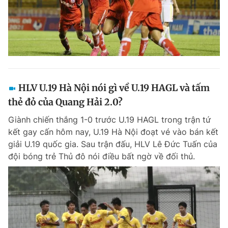
HLV U.19 Hà Nội nói gì về U.19 HAGL và tấm
thẻ đỏ của Quang Hải 2.0?
Giành chiến thắng 1-0 trước U.19 HAGL trong trận tứ
kết gay cấn hôm nay, U.19 Hà Nội đoạt vé vào bán kết
giải U.19 quốc gia. Sau trận đấu, HLV Lê Đức Tuấn của
đội bóng trẻ Thủ đô nói điều bất ngờ về đối thủ.