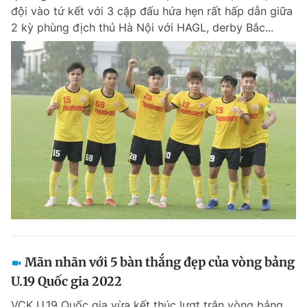
đội vào tứ kết với 3 cặp đấu hứa hẹn rất hấp dẫn giữa
2 kỳ phùng địch thủ Hà Nội với HAGL, derby Bắc...
Mãn nhãn với 5 bàn thắng đẹp của vòng bảng
U.19 Quốc gia 2022
VCK U.19 Quốc gia vừa kết thúc lượt trận vòng bảng.