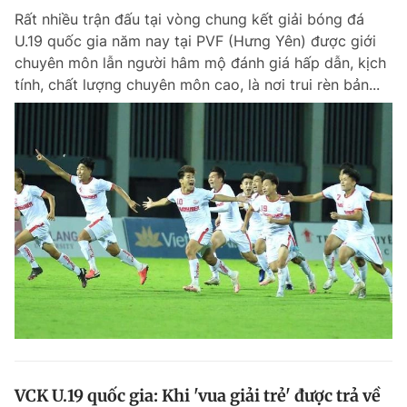
Rất nhiều trận đấu tại vòng chung kết giải bóng đá
U.19 quốc gia năm nay tại PVF (Hưng Yên) được giới
chuyên môn lẫn người hâm mộ đánh giá hấp dẫn, kịch
tính, chất lượng chuyên môn cao, là nơi trui rèn bản...
VCK U.19 quốc gia: Khi 'vua giải trẻ' được trả về