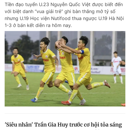
Tiền đạo tuyển U.23 Nguyễn Quốc Việt được biết đến
với biệt danh “vua giải trẻ” ghi bàn thắng mở tỷ số
nhưng U.19 Học viện Nutifood thua ngược U.19 Hà Nội
1-3 ở bán kết diễn ra hôm nay.
'Siêu nhân' Trần Gia Huy trước cơ hội tỏa sáng