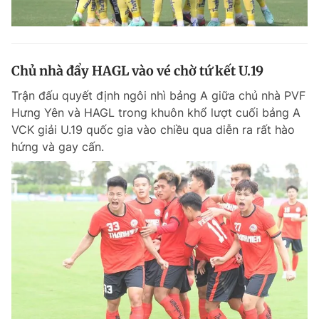
Chủ nhà đẩy HAGL vào vé chờ tứ kết U.19
Trận đấu quyết định ngôi nhì bảng A giữa chủ nhà PVF
Hưng Yên và HAGL trong khuôn khổ lượt cuối bảng A
VCK giải U.19 quốc gia vào chiều qua diễn ra rất hào
hứng và gay cấn.