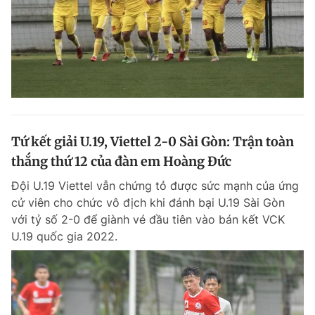
Tứ kết giải U.19, Viettel 2-0 Sài Gòn: Trận toàn
thắng thứ 12 của đàn em Hoàng Đức
Đội U.19 Viettel vẫn chứng tỏ được sức mạnh của ứng
cử viên cho chức vô địch khi đánh bại U.19 Sài Gòn
với tỷ số 2-0 để giành vé đầu tiên vào bán kết VCK
U.19 quốc gia 2022.