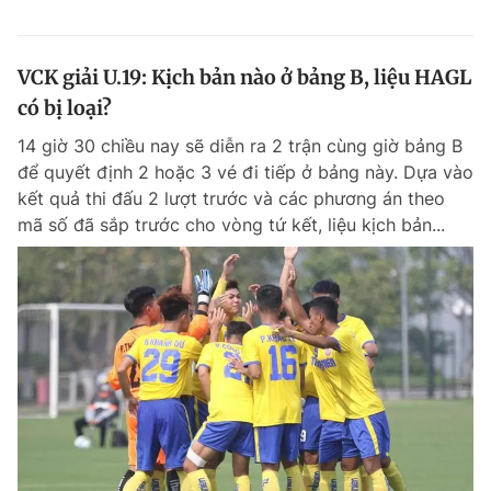
VCK giải U.19: Kịch bản nào ở bảng B, liệu HAGL
có bị loại?
14 giờ 30 chiều nay sẽ diễn ra 2 trận cùng giờ bảng B
để quyết định 2 hoặc 3 vé đi tiếp ở bảng này. Dựa vào
kết quả thi đấu 2 lượt trước và các phương án theo
mã số đã sắp trước cho vòng tứ kết, liệu kịch bản...