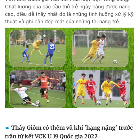
Chất lượng của các cầu thủ trẻ ngày càng được nâng
cao, điều dễ thấy nhất đó là những tình huống xử lý kỹ
thuật và ghi bàn đẹp mắt của những tài năng trẻ....
Thầy Giôm có thêm vũ khí 'hạng nặng' trước
trận tứ kết VCK U.19 Quốc gia 2022