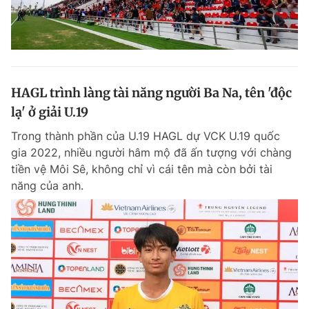
HAGL trình làng tài năng người Ba Na, tên 'độc
lạ' ở giải U.19
Trong thành phần của U.19 HAGL dự VCK U.19 quốc
gia 2022, nhiều người hâm mộ đã ấn tượng với chàng
tiền vệ Môi Sê, không chỉ vì cái tên mà còn bởi tài
năng của anh.