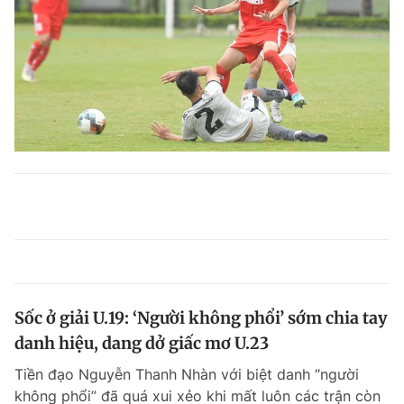
Sốc ở giải U.19: ‘Người không phổi’ sớm chia tay
danh hiệu, dang dở giấc mơ U.23
Tiền đạo Nguyễn Thanh Nhàn với biệt danh “người
không phổi” đã quá xui xẻo khi mất luôn các trận còn