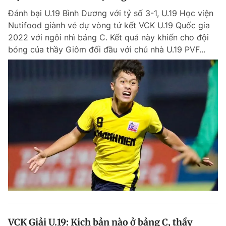
Đánh bại U.19 Bình Dương với tỷ số 3-1, U.19 Học viện
Nutifood giành vé dự vòng tứ kết VCK U.19 Quốc gia
2022 với ngôi nhì bảng C. Kết quả này khiến cho đội
bóng của thầy Giôm đối đầu với chủ nhà U.19 PVF...
VCK Giải U.19: Kịch bản nào ở bảng C, thầy