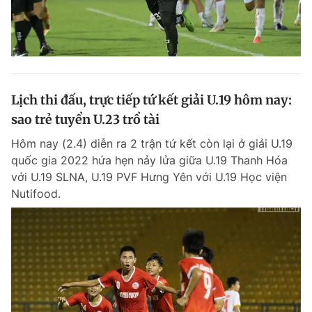
Lịch thi đấu, trực tiếp tứ kết giải U.19 hôm nay:
sao trẻ tuyển U.23 trổ tài
Hôm nay (2.4) diễn ra 2 trận tứ kết còn lại ở giải U.19
quốc gia 2022 hứa hẹn nảy lửa giữa U.19 Thanh Hóa
với U.19 SLNA, U.19 PVF Hưng Yên với U.19 Học viện
Nutifood.