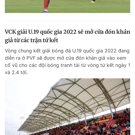
VCK giải U.19 quốc gia 2022 sẽ mở cửa đón khán
giả từ các trận tứ kết
Vòng chung kết giải bóng đá U.19 quốc gia 2022 đang
diễn ra ở PVF sẽ được mở cửa đón khán giả vào xem
cổ vũ cho các đội bóng tranh tài từ vòng tứ kết ngày 1
và 2.4 tới.