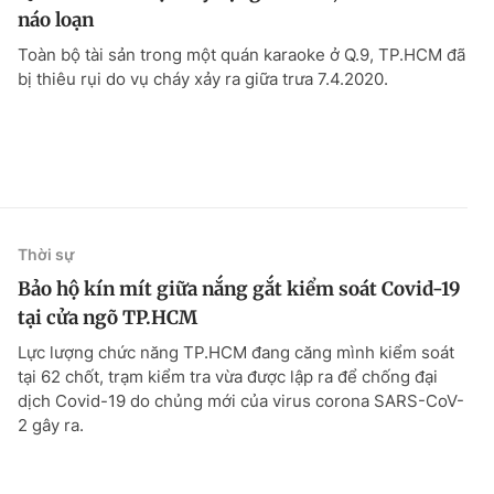
náo loạn
Toàn bộ tài sản trong một quán karaoke ở Q.9, TP.HCM đã
bị thiêu rụi do vụ cháy xảy ra giữa trưa 7.4.2020.
Thời sự
Bảo hộ kín mít giữa nắng gắt kiểm soát Covid-19
tại cửa ngõ TP.HCM
Lực lượng chức năng TP.HCM đang căng mình kiểm soát
tại 62 chốt, trạm kiểm tra vừa được lập ra để chống đại
dịch Covid-19 do chủng mới của virus corona SARS-CoV-
2 gây ra.