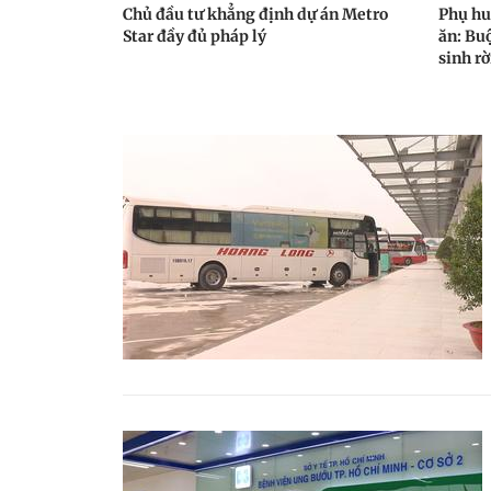
Chủ đầu tư khẳng định dự án Metro
Phụ hu
Star đầy đủ pháp lý
ăn: Bu
sinh rờ