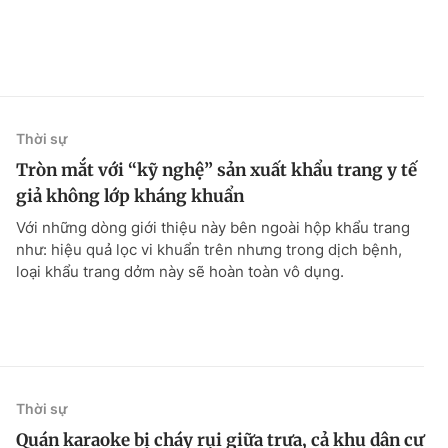
Thời sự
Tròn mắt với “kỹ nghệ” sản xuất khẩu trang y tế
giả không lớp kháng khuẩn
Với những dòng giới thiệu này bên ngoài hộp khẩu trang
như: hiệu quả lọc vi khuẩn trên nhưng trong dịch bệnh,
loại khẩu trang dởm này sẽ hoàn toàn vô dụng.
Thời sự
Quán karaoke bị cháy rụi giữa trưa, cả khu dân cư