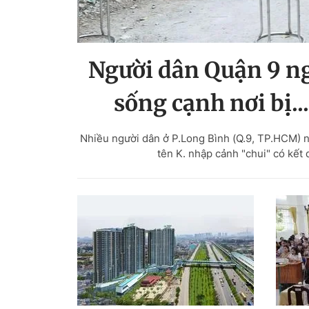
Người dân Quận 9 n
sống cạnh nơi bị.
Nhiều người dân ở P.Long Bình (Q.9, TP.HCM) n
tên K. nhập cảnh "chui" có kết