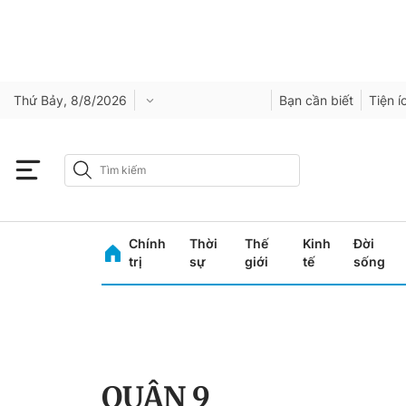
Thứ Bảy, 8/8/2026
Bạn cần biết
Tiện í
Chính
Thời
Thế
Kinh
Đời
trị
sự
giới
tế
sống
QUẬN 9