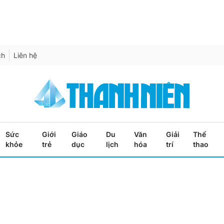
ch
Liên hệ
Sức
Giới
Giáo
Du
Văn
Giải
Thể
khỏe
trẻ
dục
lịch
hóa
trí
thao