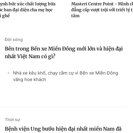
ynh bức xúc chất lượng bữa
Masteri Centre Point - Minh 
ộc ban đại diện cha mẹ học
đẳng cấp vượt trội với triết lý 
i ghế
tâm
Đời sống
Bên trong Bến xe Miền Đông mới lớn và hiện đại
nhất Việt Nam có gì?
Nhà xe kêu khổ, chạy cầm cự vì Bến xe Miền Đông
vắng hoe khách
Thời sự
Bệnh viện Ung bướu hiện đại nhất miền Nam đã