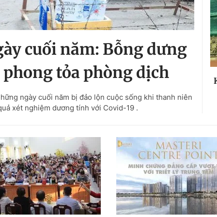
gày cuối năm: Bỗng dưng
.. phong tỏa phòng dịch
hững ngày cuối năm bị đảo lộn cuộc sống khi thanh niên
 quả xét nghiệm dương tính với Covid-19 .