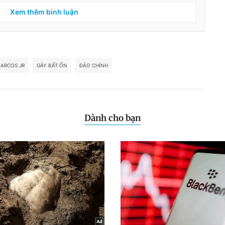
Xem thêm bình luận
ARCOS JR
GÂY BẤT ỔN
ĐẢO CHÍNH