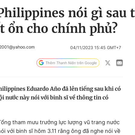
hilippines nói gì sau 
t ổn cho chính phủ?
a2001@yahoo.com
04/11/2023 15:45 GMT+7
ilippines Eduardo Año đã lên tiếng sau khi có
i nước này nói với binh sĩ về thông tin có
 Tổng tham mưu trưởng lực lượng vũ trang nước
i với binh sĩ hôm 3.11 rằng ông đã nghe nói về