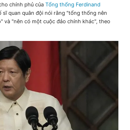
 cho chính phủ của
Tổng thống Ferdinand
ố sĩ quan quân đội nói rằng "tổng thống nên
do" và "nên có một cuộc đảo chính khác", theo