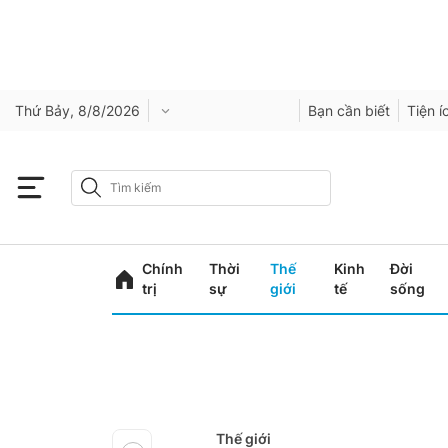
Thứ Bảy, 8/8/2026
Bạn cần biết
Tiện í
Chính
Thời
Thế
Kinh
Đời
trị
sự
giới
tế
sống
Thế giới