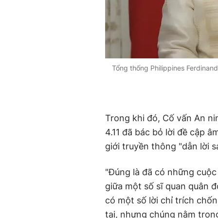
Tổng thống Philippines Ferdinand
Trong khi đó, Cố vấn An ni
4.11 đã bác bỏ lời đề cập 
giới truyền thông "dẫn lời sa
"Đúng là đã có những cuộc t
giữa một số sĩ quan quân đ
có một số lời chỉ trích chố
tại, nhưng chúng nằm trong