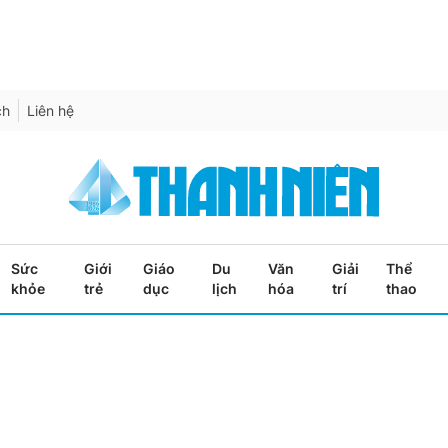
ch
Liên hệ
Sức
Giới
Giáo
Du
Văn
Giải
Thể
khỏe
trẻ
dục
lịch
hóa
trí
thao