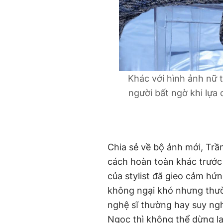
Khác với hình ảnh nữ 
người bất ngờ khi lựa
Chia sẻ về bộ ảnh mới, Tr
cách hoàn toàn khác trước
của stylist đã gieo cảm hứ
không ngại khó nhưng thườ
nghệ sĩ thường hay suy ngh
Ngọc thì không thể dừng lạ