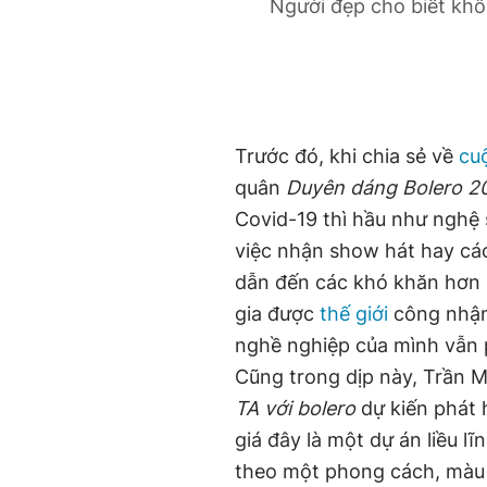
Người đẹp cho biết khô
Trước đó, khi chia sẻ về
cu
quân
Duyên dáng Bolero 2
Covid-19 thì hầu như nghệ 
việc nhận show hát hay các
dẫn đến các khó khăn hơn 
gia được
thế giới
công nhận
nghề nghiệp của mình vẫn p
Cũng trong dịp này, Trần 
TA với bolero
dự kiến phát 
giá đây là một dự án liều l
theo một phong cách, màu 