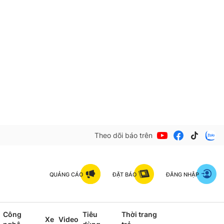
Theo dõi báo trên
QUẢNG CÁO
ĐẶT BÁO
ĐĂNG NHẬP
Công
Tiêu
Thời trang
Xe
Video