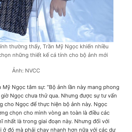
tính thường thấy, Trần Mỹ Ngọc khiến nhiều
 chọn những thiết kế cá tính cho bộ ảnh mới
Ảnh: NVCC
ần Mỹ Ngọc tâm sự: “Bộ ảnh lần này mang phong
 giờ Ngọc chưa thử qua. Nhưng được sự tư vấn
ng cho Ngọc để thực hiện bộ ảnh này. Ngọc
ng chọn cho mình vòng an toàn là điều các
ĩ nhất là trong giai đoạn này. Nhưng đối với
i ở đó mà phải chạy nhanh hơn nữa với các dự