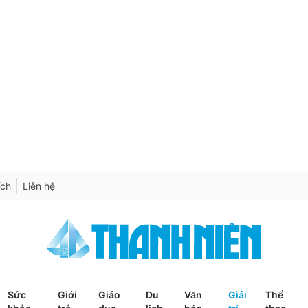
ích
Liên hệ
Sức
Giới
Giáo
Du
Văn
Giải
Thể