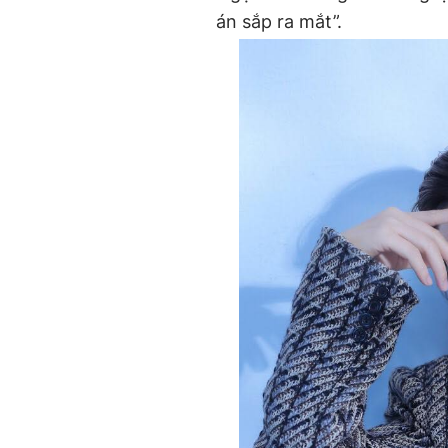
án sắp ra mắt”.