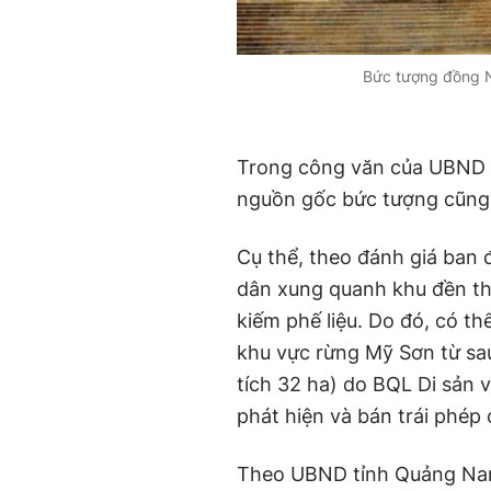
Bức tượng đồng N
Trong công văn của UBND 
nguồn gốc bức tượng cũng
Cụ thể, theo đánh giá ban 
dân xung quanh khu đền th
kiếm phế liệu. Do đó, có t
khu vực rừng Mỹ Sơn từ sau 
tích 32 ha) do BQL Di sản 
phát hiện và bán trái phé
Theo UBND tỉnh Quảng Nam,