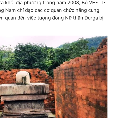
ra khỏi địa phương trong năm 2008, Bộ VH-TT-
ng Nam chỉ đạo các cơ quan chức năng cung
liên quan đến việc tượng đồng Nữ thần Durga bị