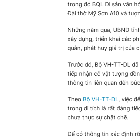
trong đó BQL Di sản văn h
Đài thờ Mỹ Sơn A10 và tượ
Những năm qua, UBND tỉnh
xây dựng, triển khai các p
quản, phát huy giá trị của 
Trước đó, Bộ VH-TT-DL đã
tiếp nhận cổ vật tượng đồn
thông tin liên quan đến bứ
Theo
Bộ VH-TT-DL
, việc đ
trong di tích là rất đáng ti
chưa thực sự chặt chẽ.
Để có thông tin xác định rõ