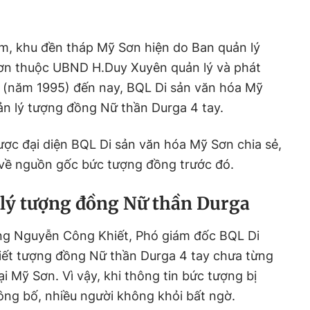
, khu đền tháp Mỹ Sơn hiện do Ban quản lý
ơn thuộc UBND H.Duy Xuyên quản lý và phát
lập (năm 1995) đến nay, BQL Di sản văn hóa Mỹ
ản lý
tượng đồng Nữ thần Durga 4 tay
.
ợc đại diện BQL Di sản văn hóa Mỹ Sơn chia sẻ,
về nguồn gốc bức tượng đồng trước đó.
lý tượng đồng Nữ thần Durga
ng Nguyễn Công Khiết, Phó giám đốc BQL Di
iết tượng đồng Nữ thần Durga 4 tay chưa từng
i Mỹ Sơn. Vì vậy, khi thông tin bức tượng bị
ng bố, nhiều người không khỏi bất ngờ.