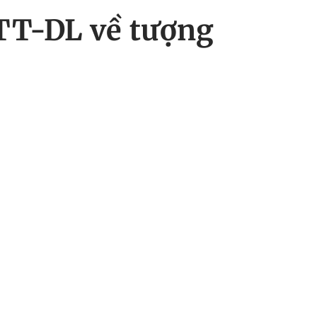
TT-DL về tượng