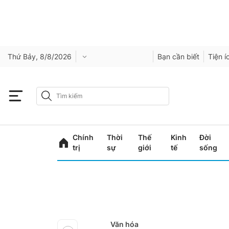
Thứ Bảy, 8/8/2026
Bạn cần biết
Tiện í
Chính
Thời
Thế
Kinh
Đời
trị
sự
giới
tế
sống
Văn hóa