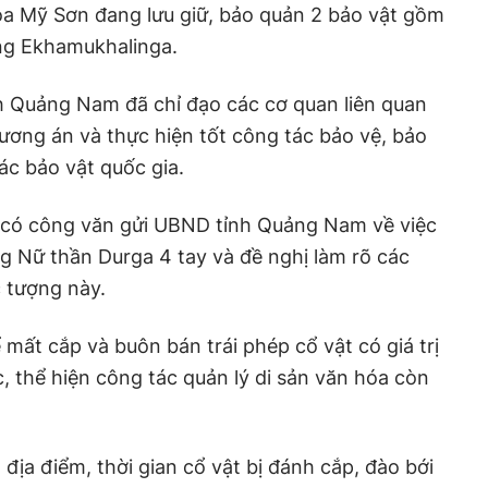
óa Mỹ Sơn đang lưu giữ, bảo quản 2 bảo vật gồm
ng Ekhamukhalinga.
 Quảng Nam đã chỉ đạo các cơ quan liên quan
hương án và thực hiện tốt công tác bảo vệ, bảo
các bảo vật quốc gia.
 có công văn gửi UBND tỉnh Quảng Nam về việc
g Nữ thần Durga 4 tay và đề nghị làm rõ các
c tượng này.
ể mất cắp và buôn bán trái phép cổ vật có giá trị
ếc, thể hiện công tác quản lý di sản văn hóa còn
 địa điểm, thời gian cổ vật bị đánh cắp, đào bới