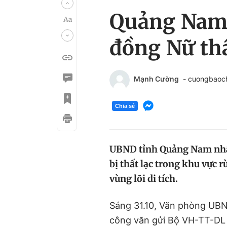
Quảng Nam 
đồng Nữ th
Mạnh Cường
- cuongbaoc
Chia sẻ
UBND tỉnh Quảng Nam nhận
bị thất lạc trong khu vực 
vùng lõi di tích.
Sáng 31.10, Văn phòng UBN
công văn gửi Bộ VH-TT-DL 