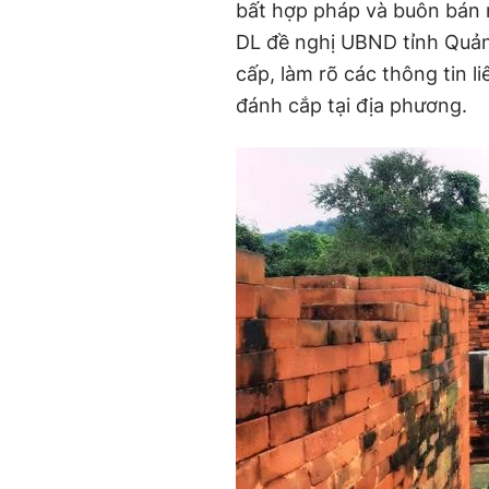
bất hợp pháp và buôn bán 
DL đề nghị UBND tỉnh Quả
cấp, làm rõ các thông tin 
đánh cắp tại địa phương.