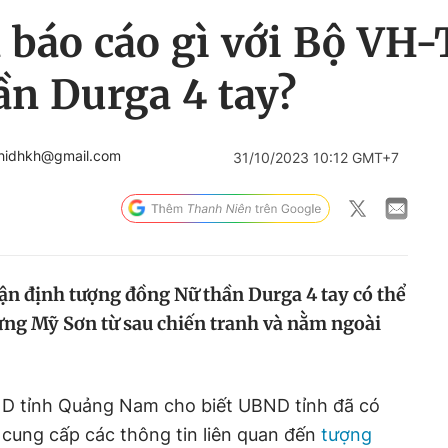
báo cáo gì với Bộ VH-
ần Durga 4 tay?
hidhkh@gmail.com
31/10/2023 10:12 GMT+7
 định tượng đồng Nữ thần Durga 4 tay có thể
rừng Mỹ Sơn từ sau chiến tranh và nằm ngoài
D tỉnh Quảng Nam cho biết UBND tỉnh đã có
cung cấp các thông tin liên quan đến
tượng