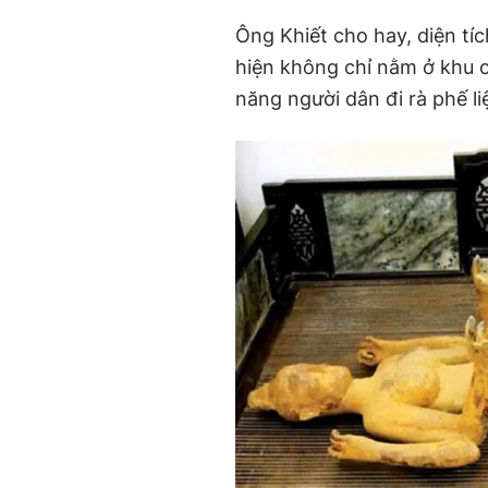
Ông Khiết cho hay, diện tí
hiện không chỉ nằm ở khu ch
năng người dân đi rà phế l