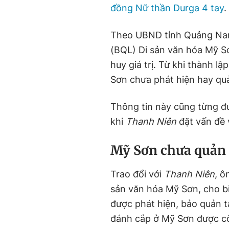
đồng Nữ thần Durga 4 tay
.
Theo UBND tỉnh Quảng Nam
(BQL) Di sản văn hóa Mỹ S
huy giá trị. Từ khi thành 
Sơn chưa phát hiện hay qu
Thông tin này cũng từng đư
khi
Thanh Niên
đặt vấn đề 
Mỹ Sơn chưa quản 
Trao đổi với
Thanh Niên
, ô
sản văn hóa Mỹ Sơn, cho b
được phát hiện, bảo quản tạ
đánh cắp ở Mỹ Sơn được cô