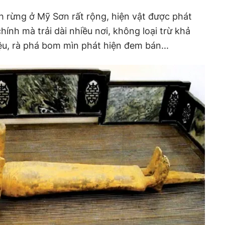
ch rừng ở Mỹ Sơn rất rộng, hiện vật được phát
ính mà trải dài nhiều nơi, không loại trừ khả
iệu, rà phá bom mìn phát hiện đem bán...