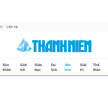
ch
Liên hệ
Sức
Giới
Giáo
Du
Văn
Giải
Thể
khỏe
trẻ
dục
lịch
hóa
trí
thao