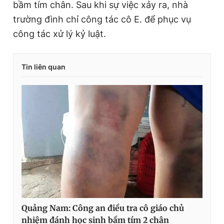
bầm tím chân. Sau khi sự việc xảy ra, nhà
trường đình chỉ công tác cô E. để phục vụ
công tác xử lý kỷ luật.
Tin liên quan
Quảng Nam: Công an điều tra cô giáo chủ
nhiệm đánh học sinh bầm tím 2 chân