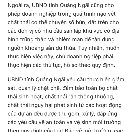
Ngoài ra, UBND tỉnh Quảng Ngãi cũng cho
phép doanh nghiệp trong quá trình nạo vét
chất thải có thể chuyển số bùn, đất trên cho
các đơn vị có nhu cầu san lấp khu vực có địa
hình trũng thấp và nhiễm mặn để tận dụng
nguồn khoáng sản dư thừa. Tuy nhiên, muốn
thực hiện việc này, chủ doanh nghiệp phải
thực hiện các thủ tục, hồ sơ theo quy định.
UBND tỉnh Quảng Ngãi yêu cầu thực hiện giám
sát, quản lý chặt chẽ, đảm bảo toàn bộ chất
thải sinh hoạt, chất thải rắn thông thường,
chất thải nguy hại phát sinh từ các hoạt động
của dự án đều được thu gom, xử lý, đáp ứng
các yêu cầu về an toàn và vệ sinh môi trường
theo quy định của luật Bảo vệ môi trường, các