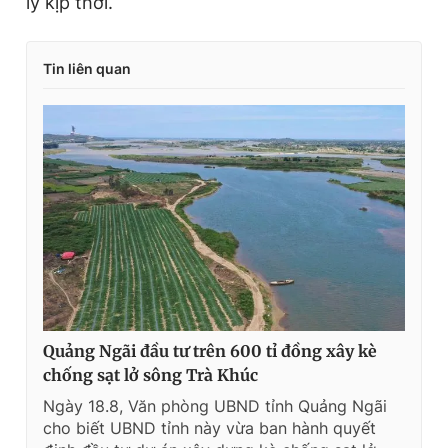
lý kịp thời.
Tin liên quan
Quảng Ngãi đầu tư trên 600 tỉ đồng xây kè
chống sạt lở sông Trà Khúc
Ngày 18.8, Văn phòng UBND tỉnh Quảng Ngãi
cho biết UBND tỉnh này vừa ban hành quyết