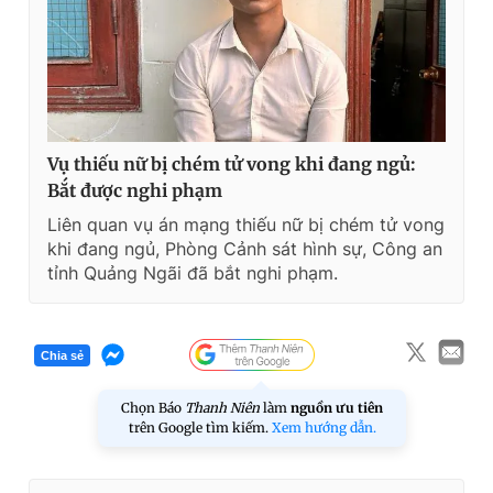
Vụ thiếu nữ bị chém tử vong khi đang ngủ:
Bắt được nghi phạm
Liên quan vụ án mạng thiếu nữ bị chém tử vong
khi đang ngủ, Phòng Cảnh sát hình sự, Công an
tỉnh Quảng Ngãi đã bắt nghi phạm.
Chia sẻ
Chọn Báo
Thanh Niên
làm
nguồn ưu tiên
trên Google tìm kiếm.
Xem hướng dẫn.