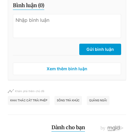
Bình luận (
0
)
Gửi bình luận
Xem thêm bình luận
Khám phá thêm chủ đề
KHAI THÁC CÁT TRÁI PHÉP
SÔNG TRÀ KHÚC
QUẢNG NGÃI