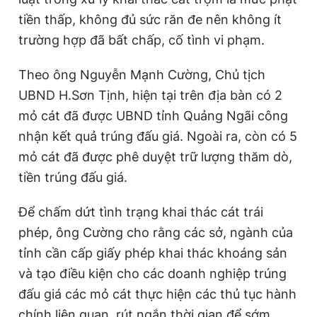
tiền thấp, không đủ sức răn đe nên không ít
trường hợp đã bất chấp, cố tình vi phạm.
Theo ông Nguyễn Mạnh Cường, Chủ tịch
UBND H.Sơn Tịnh, hiện tại trên địa bàn có 2
mỏ cát đã được UBND tỉnh Quảng Ngãi công
nhận kết quả trúng đấu giá. Ngoài ra, còn có 5
mỏ cát đã được phê duyệt trữ lượng thăm dò,
tiền trúng đấu giá.
Để chấm dứt tình trạng khai thác cát trái
phép, ông Cường cho rằng các sở, ngành của
tỉnh cần cấp giấy phép khai thác khoáng sản
và tạo điều kiện cho các doanh nghiệp trúng
đấu giá các mỏ cát thực hiện các thủ tục hành
chính liên quan, rút ngắn thời gian để sớm