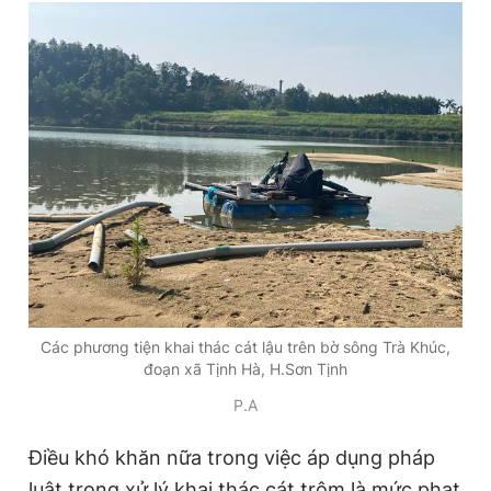
Các phương tiện khai thác cát lậu trên bờ sông Trà Khúc,
đoạn xã Tịnh Hà, H.Sơn Tịnh
P.A
Điều khó khăn nữa trong việc áp dụng pháp
luật trong xử lý khai thác cát trộm là mức phạt