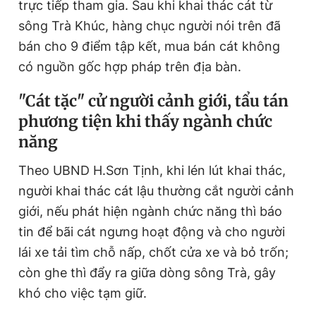
trực tiếp tham gia. Sau khi khai thác cát từ
sông Trà Khúc, hàng chục người nói trên đã
bán cho 9 điểm tập kết, mua bán cát không
có nguồn gốc hợp pháp trên địa bàn.
"Cát tặc" cử người cảnh giới, tẩu tán
phương tiện khi thấy ngành chức
năng
Theo UBND H.Sơn Tịnh, khi lén lút khai thác,
người khai thác cát lậu thường cắt người cảnh
giới, nếu phát hiện ngành chức năng thì báo
tin để bãi cát ngưng hoạt động và cho người
lái xe tải tìm chỗ nấp, chốt cửa xe và bỏ trốn;
còn ghe thì đẩy ra giữa dòng sông Trà, gây
khó cho việc tạm giữ.