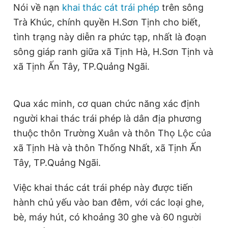
Nói về nạn
khai thác cát trái phép
trên sông
Trà Khúc, chính quyền H.Sơn Tịnh cho biết,
tình trạng này diễn ra phức tạp, nhất là đoạn
sông giáp ranh giữa xã Tịnh Hà, H.Sơn Tịnh và
xã Tịnh Ấn Tây, TP.Quảng Ngãi.
Qua xác minh, cơ quan chức năng xác định
người khai thác trái phép là dân địa phương
thuộc thôn Trường Xuân và thôn Thọ Lộc của
xã Tịnh Hà và thôn Thống Nhất, xã Tịnh Ấn
Tây, TP.Quảng Ngãi.
Việc khai thác cát trái phép này được tiến
hành chủ yếu vào ban đêm, với các loại ghe,
bè, máy hút, có khoảng 30 ghe và 60 người