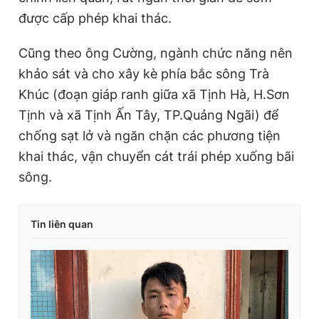
được cấp phép khai thác.
Cũng theo ông Cường, ngành chức năng nên
khảo sát và cho xây kè phía bắc sông Trà
Khúc (đoạn giáp ranh giữa xã Tịnh Hà, H.Sơn
Tịnh và xã Tịnh Ấn Tây, TP.Quảng Ngãi) để
chống sạt lở và ngăn chặn các phương tiện
khai thác, vận chuyển cát trái phép xuống bãi
sông.
Tin liên quan