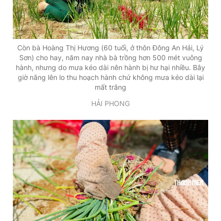
Còn bà Hoàng Thị Hương (60 tuổi, ở thôn Đông An Hải, Lý
Sơn) cho hay, năm nay nhà bà trồng hơn 500 mét vuông
hành, nhưng do mưa kéo dài nên hành bị hư hại nhiều. Bây
giờ nắng lên lo thu hoạch hành chứ không mưa kéo dài lại
mất trắng
HẢI PHONG