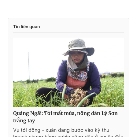
Tin liên quan
Quảng Ngãi: Tỏi mất mùa, nông dân Lý Sơn
trắng tay
Vụ tỏi đông - xuân đang bước vào kỳ thu
hoạch nhưng hàng nghìn nông dân ở huyện đảo