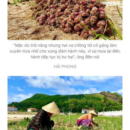
"Mặc dù trời nắng nhưng hai vợ chồng tôi cố gắng làm
xuyên trưa nhổ cho xong đám hành này, vì sợ mưa lại đến,
hành tiếp tục bị hư hại", ông Bền nói
HẢI PHONG