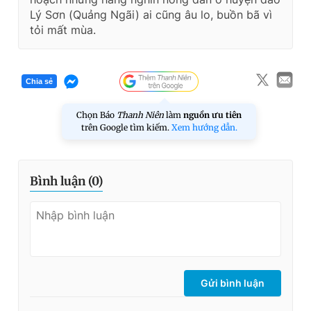
Lý Sơn (Quảng Ngãi) ai cũng âu lo, buồn bã vì
tỏi mất mùa.
Chia sẻ
Chọn Báo
Thanh Niên
làm
nguồn ưu tiên
trên Google tìm kiếm.
Xem hướng dẫn.
Bình luận (
0
)
Gửi bình luận