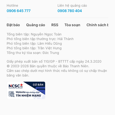
Hotline
Liên hệ quảng cáo
0906 645 777
0908 780 404
Đặt báo
Quảng cáo
RSS
Tòa soạn
Chính sách bảo
Tổng biên tập: Nguyễn Ngọc Toàn
Phó tổng biên tập thường trực: Hải Thành
Phó tổng biên tập: Lâm Hiếu Dũng
Phó tổng biên tập: Trần Việt Hưng
Tổng thư ký tòa soạn: Đức Trung
Giấy phép xuất bản số 110/GP - BTTTT cấp ngày 24.3.2020
© 2003-2026 Bản quyền thuộc về Báo Thanh Niên.
Cấm sao chép dưới mọi hình thức nếu không có sự chấp thuận
bằng văn bản.