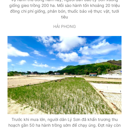
giống gieo trồng 200 ha. Mỗi sào hành tốn khoảng 20 triệu
đồng chi phí giống, phân bón, thuốc bảo vệ thực vật, tưới
tiêu
HẢI PHONG
Trước khi mưa lớn, người dân Lý Sơn đã khẩn trương thu
hoạch gần 50 ha hành trồng sớm để chạy úng. Đợt này còn