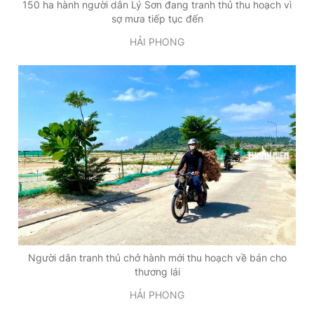
150 ha hành người dân Lý Sơn đang tranh thủ thu hoạch vì
sợ mưa tiếp tục đến
HẢI PHONG
Người dân tranh thủ chở hành mới thu hoạch về bán cho
thương lái
HẢI PHONG