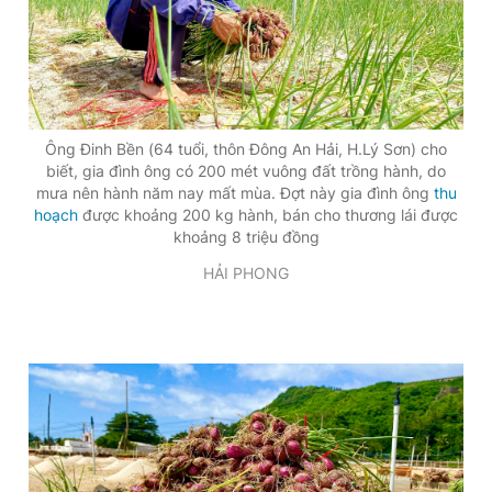
Ông Đinh Bền (64 tuổi, thôn Đông An Hải, H.Lý Sơn) cho
biết, gia đình ông có 200 mét vuông đất trồng hành, do
mưa nên hành năm nay mất mùa. Đợt này gia đình ông
thu
hoạch
được khoảng 200 kg hành, bán cho thương lái được
khoảng 8 triệu đồng
HẢI PHONG