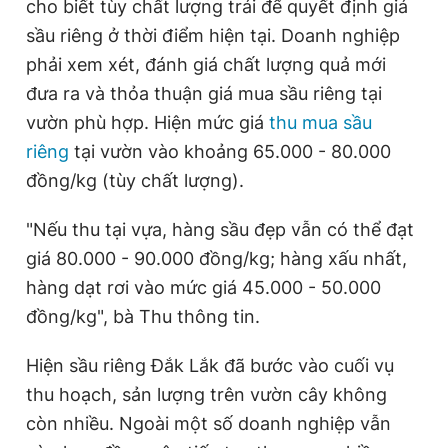
cho biết tùy chất lượng trái để quyết định giá
sầu riêng ở thời điểm hiện tại. Doanh nghiệp
phải xem xét, đánh giá chất lượng quả mới
đưa ra và thỏa thuận giá mua sầu riêng tại
vườn phù hợp. Hiện mức giá
thu mua sầu
riêng
tại vườn vào khoảng 65.000 - 80.000
đồng/kg (tùy chất lượng).
"Nếu thu tại vựa, hàng sầu đẹp vẫn có thể đạt
giá 80.000 - 90.000 đồng/kg; hàng xấu nhất,
hàng dạt rơi vào mức giá 45.000 - 50.000
đồng/kg", bà Thu thông tin.
Hiện sầu riêng Đắk Lắk đã bước vào cuối vụ
thu hoạch, sản lượng trên vườn cây không
còn nhiều. Ngoài một số doanh nghiệp vẫn