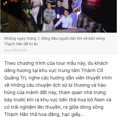
Những ngày tháng 7, đông đảo người dân tìm về bên dòng
Thạch Hãn để tri ân
NGUYỄN PHÚC
Theo chương trình của tour mẫu này, du khách
dâng hương tại khu vực trung tâm Thành Cổ
Quảng Trị, nghe các hướng dẫn viên thuyết trình
về những câu chuyện lịch sử bi thương và hào
hùng của mảnh đất này, tham quan nhà trưng
bày trước khi ra khu vực bến thả hoa bờ Nam và
có trải nghiệm lên thuyền, ra giữa dòng sông
Thạch Hãn thả hoa đăng, hạc giấy…