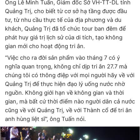
Ông Lê Minh Tuấn, Giám đốc Sở VH-TT-DL tỉnh
Quảng Trị, cho biết từ cơ sở hạ tầng được đầu
tư, từ nhu cầu thực tế của địa phương và du
khách, Quảng Trị đã tổ chức tour ban đêm để
phát huy giá trị lịch sử của di tích, tạo không
gian mới cho hoạt động tri ân.
“Việc cho ra đời sản phẩm vào tháng 7 có ý
nghĩa quan trọng, không chỉ dịp tri ân 27.7 mà
chúng tôi có thông điệp với mọi người hãy về với
Quảng Trị để thực hiện đạo lý uống nước nhờ
nguồn. Không giới hạn về không gian và thời
gian, mà bất cứ thời điểm nào người dân cả nước
cũng về với Quảng Trị, về với Thành cổ để tri ân
anh hùng liệt sĩ”, ông Tuấn nói.