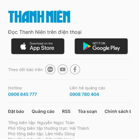
Đọc Thanh Niên trên điện thoại
Theo dõi báo trên
Hotline
Liên hệ quảng cáo
0906 645 777
0908 780 404
Đặt báo
Quảng cáo
RSS
Tòa soạn
Chính sách bảo
Tổng biên tập: Nguyễn Ngọc Toàn
Phó tổng biên tập thường trực: Hải Thành
Phó tổng biên tập: Lâm Hiếu Dũng