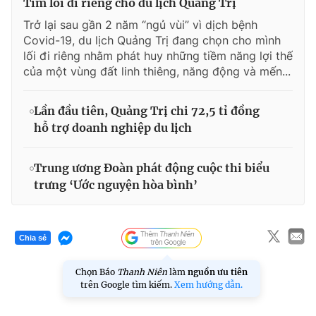
Tìm lối đi riêng cho du lịch Quảng Trị
Trở lại sau gần 2 năm “ngủ vùi” vì dịch bệnh
Covid-19, du lịch Quảng Trị đang chọn cho mình
lối đi riêng nhằm phát huy những tiềm năng lợi thế
của một vùng đất linh thiêng, năng động và mến...
Lần đầu tiên, Quảng Trị chi 72,5 tỉ đồng
hỗ trợ doanh nghiệp du lịch
Trung ương Đoàn phát động cuộc thi biểu
trưng ‘Ước nguyện hòa bình’
Chia sẻ
Chọn Báo
Thanh Niên
làm
nguồn ưu tiên
trên Google tìm kiếm.
Xem hướng dẫn.