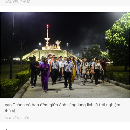
NGUYỄN PHÚC
Vào Thành cổ ban đêm giữa ánh sáng lung linh là trải nghiệm
thú vị
NGUYỄN PHÚC