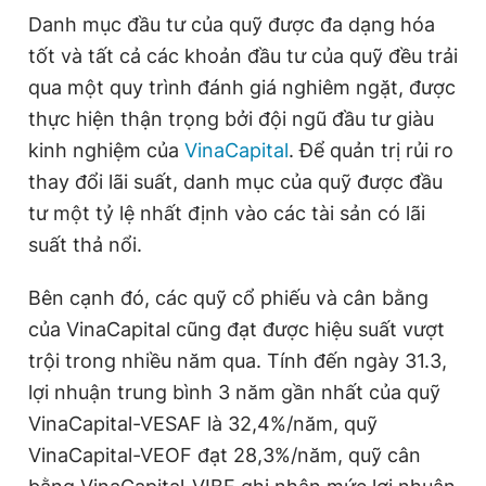
Danh mục đầu tư của quỹ được đa dạng hóa
tốt và tất cả các khoản đầu tư của quỹ đều trải
qua một quy trình đánh giá nghiêm ngặt, được
thực hiện thận trọng bởi đội ngũ đầu tư giàu
kinh nghiệm của
VinaCapital
. Để quản trị rủi ro
thay đổi lãi suất, danh mục của quỹ được đầu
tư một tỷ lệ nhất định vào các tài sản có lãi
suất thả nổi.
Bên cạnh đó, các quỹ cổ phiếu và cân bằng
của VinaCapital cũng đạt được hiệu suất vượt
trội trong nhiều năm qua. Tính đến ngày 31.3,
lợi nhuận trung bình 3 năm gần nhất của quỹ
VinaCapital-VESAF là 32,4%/năm, quỹ
VinaCapital-VEOF đạt 28,3%/năm, quỹ cân