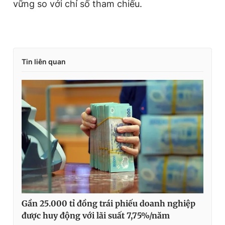
vững so với chỉ số tham chiếu.
Tin liên quan
Gần 25.000 tỉ đồng trái phiếu doanh nghiệp
được huy động với lãi suất 7,75%/năm