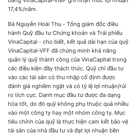
bằng VinaCapital-VIBF ghi nhận mức lợi nhuận
17,4%/năm.
Bà Nguyễn Hoài Thu - Tổng giám đốc điều
hành Quỹ đầu tư Chứng khoán và Trái phiếu
VinaCapital - cho biết, kết quả dài hạn của quỹ
VinaCapital-VFF đã chứng minh khả năng
quản lý quỹ thành công của VinaCapital trong
các điều kiện đầy thách thức. Quỹ chỉ đầu tư
vào các tài sản có thu nhập cố định được
đánh giá nghiêm ngặt và có tỷ lệ lợi nhuận/rủi
ro tích cực. Danh mục đầu tư được đa dạng
hóa tốt, do đó quỹ không phụ thuộc quá nhiều
vào một công ty hay một nhóm công ty. Mục
tiêu chính của quỹ là thực hiện cam kết bảo vệ
tài sản của nhà đầu tư và đạt lợi nhuận bền