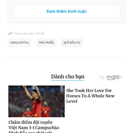
Xem thêm bình luận
Khám phá thêm chủ đề
VINACAPITAL
TRÁI PHIẾU
QUỸ ĐẦU TƯ