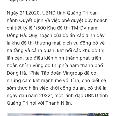
Ngày 21.1.2020, UBND tỉnh Quảng Trị ban
hành Quyết định về việc phê duyệt quy hoạch
chi tiết tỷ lệ 1/500 Khu đô thị TM-DV nam
Đông Hà. Quy hoạch của đồ án xác định đây
là khu đô thị thương mại, dịch vụ đồng bộ về
hạ tầng và cảnh quan, kết nối các khu đô thị
lân cận, tạo điều kiện hình thành phát triển
hoàn chỉnh vùng đô thị phía nam thành phố
Đông Hà. “Phía Tập đoàn Vingroup đã có
những cam kết mạnh mẽ với tỉnh, cho biết sẽ
sớm thực hiện việc khởi công dự án, có thể là
ngay đầu năm 2022”, một lãnh đạo UBND tỉnh
Quảng Trị nói với Thanh Niên.