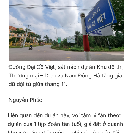
Đường Đại Cồ Việt, sát nách dự án Khu đô thị
Thương mại – Dịch vụ Nam Đông Hà tăng giá
dữ dội từ giữa tháng 11.
Nguyễn Phúc
Liên quan đến dự án này, với tâm lý “ăn theo”
dự án của 1 tập đoàn tên tuổi, giá đất ở quanh
khu vực tăng đến mức … phi mã, lên gấp đôi