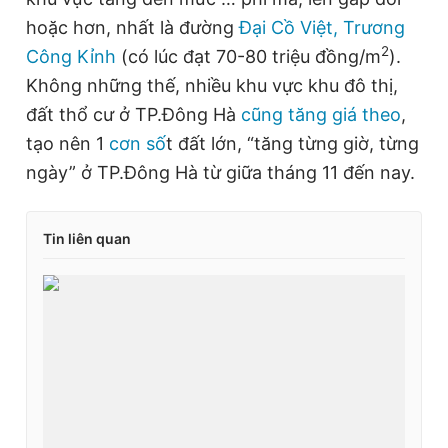
hoặc hơn, nhất là đường
Đại Cồ Việt, Trương
2
Công Kỉnh
(có lúc đạt 70-80 triệu đồng/m
).
Không những thế, nhiều khu vực khu đô thị,
đất thổ cư ở TP.Đông Hà
cũng tăng giá theo
,
tạo nên 1
cơn số
t đất lớn, “tăng từng giờ, từng
ngày” ở TP.Đông Hà từ giữa tháng 11 đến nay.
Tin liên quan