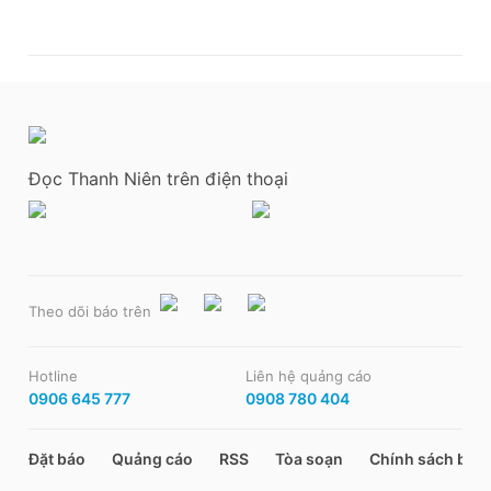
Đọc Thanh Niên trên điện thoại
Theo dõi báo trên
Hotline
Liên hệ quảng cáo
0906 645 777
0908 780 404
Đặt báo
Quảng cáo
RSS
Tòa soạn
Chính sách bảo