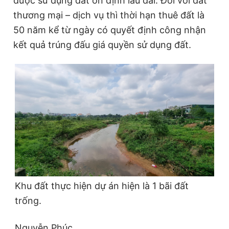
được sử dụng đất ổn định lâu dài. Đối với đất
thương mại – dịch vụ thì thời hạn thuê đất là
50 năm kể từ ngày có quyết định công nhận
kết quả trúng đấu giá quyền sử dụng đất.
Khu đất thực hiện dự án hiện là 1 bãi đất
trống.
Nguyễn Phúc