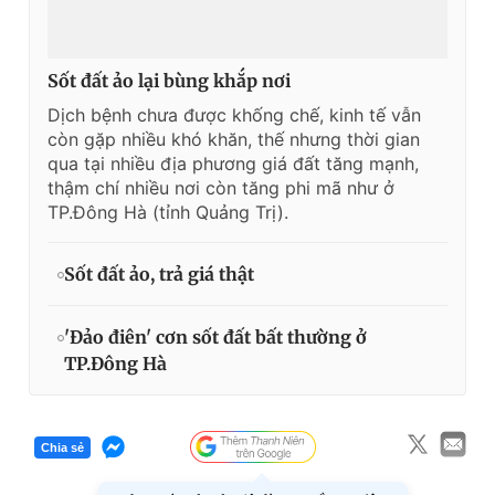
Sốt đất ảo lại bùng khắp nơi
Dịch bệnh chưa được khống chế, kinh tế vẫn
còn gặp nhiều khó khăn, thế nhưng thời gian
qua tại nhiều địa phương giá đất tăng mạnh,
thậm chí nhiều nơi còn tăng phi mã như ở
TP.Đông Hà (tỉnh Quảng Trị).
Sốt đất ảo, trả giá thật
'Đảo điên' cơn sốt đất bất thường ở
TP.Đông Hà
Chia sẻ